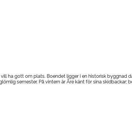
vill ha gott om plats. Boendet ligger i en historisk byggnad d
örglömlig semester. På vintern är Åre känt för sina skidbackar; 