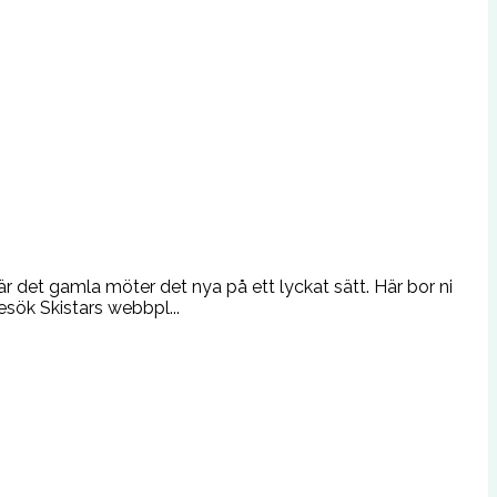
är det gamla möter det nya på ett lyckat sätt. Här bor ni
besök Skistars webbpl...