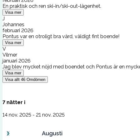
februari 2026
En praktisk och ren ski-in/ski-out-lägenhet.
Visa mer
J
Johannes
februari 2026
Pontus var en otroligt bra värd, väldigt fint boende!
Visa mer
V
Vilmer
januari 2026
Jag blev mycket nöjd med boendet och Pontus är en mycket br
Visa mer
Visa allt
46
Omdömen
7
nätter
i
14 nov. 2025 - 21 nov. 2025
Augusti