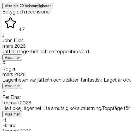
Visa allt
29
bekvämligheter
Betyg och recensioner
4.7
J
John Elias
mars 2026
Jättefin lägenhet och en toppenbra värd.
Visa mer
R
Roger
mars 2026
Lägenheten var jättefin och utsikten fantastisk. Läget är otrol
Visa mer
P
Per Einar
februari 2026
Helt okej lägenhet, lite smutsig köksutrustning.Toppläge för
Visa mer
H
Hanne