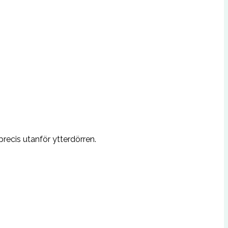
 precis utanför ytterdörren.