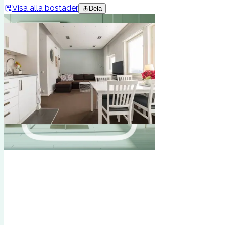
Visa alla bostäder
Dela