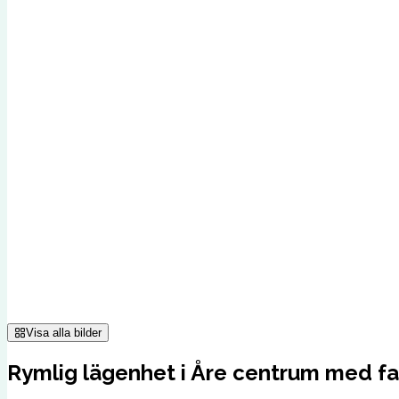
Visa alla bilder
Rymlig lägenhet i Åre centrum med fan