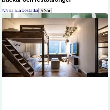
Visa alla bostäder
Dela