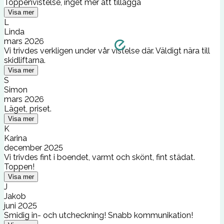
Toppenvistelse, inget mer att tillägga
Visa mer
L
Linda
mars 2026
Vi trivdes verkligen under vår vistelse där. Väldigt nära till
skidliftarna.
Visa mer
S
Simon
mars 2026
Läget, priset.
Visa mer
K
Karina
december 2025
Vi trivdes fint i boendet, varmt och skönt, fint städat.
Toppen!
Visa mer
J
Jakob
juni 2025
Smidig in- och utcheckning! Snabb kommunikation!