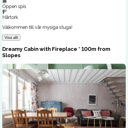
Öppen spis
Hårtork
Välkommen till vår mysiga stuga!
Visa allt
Dreamy Cabin with Fireplace * 100m from
Slopes