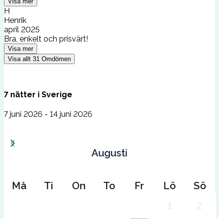
Visa mer
H
Henrik
april 2025
Bra, enkelt och prisvärt!
Visa mer
Visa allt
31
Omdömen
7
nätter
i
Sverige
7 juni 2026 - 14 juni 2026
Augusti
Må
Ti
On
To
Fr
Lö
Sö
1
2