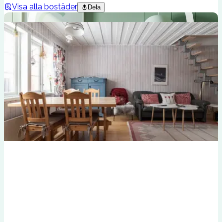
Visa alla bostäder
Dela