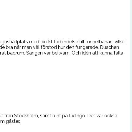
gnshållplats med direkt förbindelse till tunnelbanan, vilket
gerade bra när man väl förstod hur den fungerade. Duschen
anerat badrum. Sängen var bekväm. Och idén att kunna fälla
ch ut från Stockholm, samt runt på Lidingö. Det var också
om gäster.