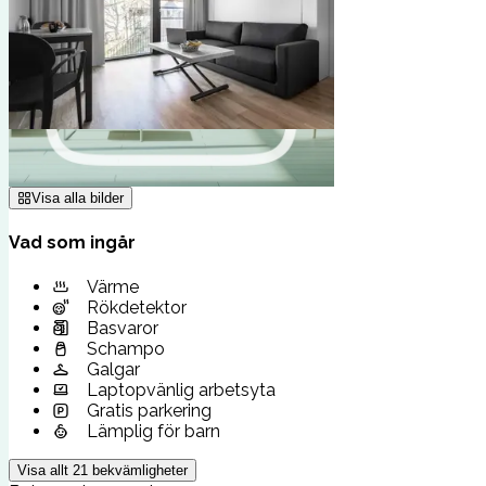
Visa alla bilder
Vad som ingår
Värme
Rökdetektor
Basvaror
Schampo
Galgar
Laptopvänlig arbetsyta
Gratis parkering
Lämplig för barn
Visa allt
21
bekvämligheter