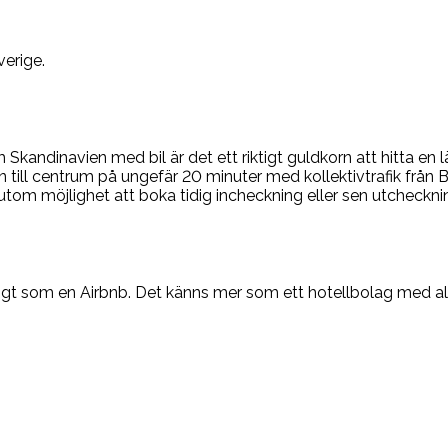
verige.
Skandinavien med bil är det ett riktigt guldkorn att hitta e
 in till centrum på ungefär 20 minuter med kollektivtrafik från
utom möjlighet att boka tidig incheckning eller sen utchecknin
riktigt som en Airbnb. Det känns mer som ett hotellbolag med