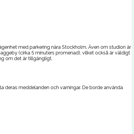
n lägenhet med parkering nära Stockholm. Även om studion är
 Baggeby (cirka 5 minuters promenad), vilket också är väldigt
g om det är tillgängligt.
 alla deras meddelanden och varningar. De borde använda