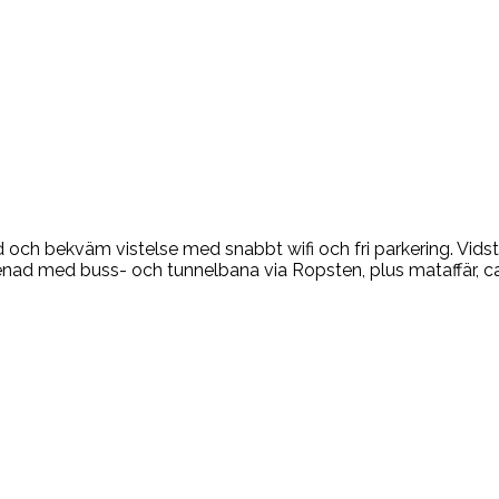
 och bekväm vistelse med snabbt wifi och fri parkering. Vids
ad med buss- och tunnelbana via Ropsten, plus mataffär, café