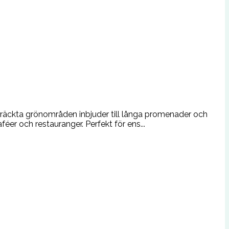
träckta grönområden inbjuder till långa promenader och
er och restauranger. Perfekt för ens...