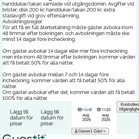
handdukar/lakan samlade vid utgångsdörren. Avgifter vid
brister: disk 200 kr; handdukar/lakan 200 kr; extra
städavgift vid grov efterslämning.
Avbokningsregler
För att få en full återbetalning måste gäster avboka inom
48 timmar efter bokningen, och avbokningen måste ske
minst 14 dagar före incheckning.
Om gäster avbokar 14 dagar eller mer före incheckning
men inte inom 48 timmar efter bokningen, kommer värden
att få betalt 50% för alla nätter.
Om gäster avbokar mellan 7 och 14 dagar före
incheckning, kommer värden att få betalt 50% för alla
nätter.
Om gäster avbokar efter det, kommer värden att få betalt
100% för alla nätter.
Kontroller
tillgängligh
8
10
Från
Till
Lägg till
Lägg till
aug.
aug.
datum för
datum för
2026
2026
priser
priser
Gäster
1
Gäst