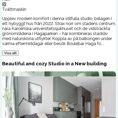
Tvättmaskin
Upplev modern komfort i denna stilfulla studio, belägen i
ett nybyggt hus från 2022. Strax norr om stadens centrum,
nära Karolinska universitetssjukhuset och de vidsträckta
grönområdena i Hagaparken – här kombineras stadsliv
med natursköna utflykter. Koppla av på balkongen under
varma eftermiddagar eller besök Boulebar Haga fö...
Visa allt
Beautiful and cozy Studio in a New building