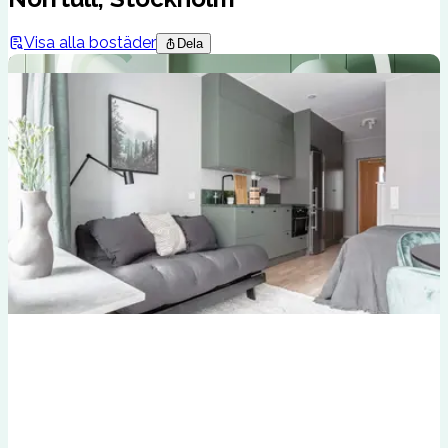
Visa alla bostäder
Dela