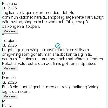
Krisztina
juli 2026
Jag kan verkligen rekommendera det! Bra
kommunikationer, nära till shopping, lägenheten är väldigt
välutrustad, sängen är bekväm och fåtöljerna på
balkongen är toppen.
Visa mer
T
Torbjörn
juli 2026
Lugnt läge och härlig atmosfär. Det är en stillsam
omgivning som gör att man snabbt kan ta sig in till
centrum. Det finns restauranger och mataffärer i närheten.
Köket är välutrustat och det finns gott om sittplatser.
Visa mer
D
Damien
juli 2026
En väldigt lugn lägenhet med en trevlig balkong. Väldigt
lugnt och skönt.
Visa mer
M
Marta