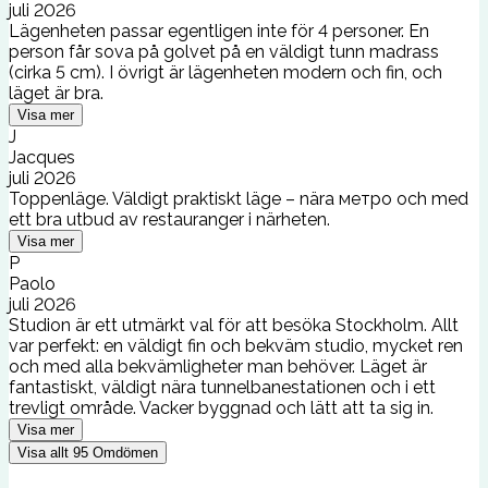
juli 2026
Lägenheten passar egentligen inte för 4 personer. En
person får sova på golvet på en väldigt tunn madrass
(cirka 5 cm). I övrigt är lägenheten modern och fin, och
läget är bra.
Visa mer
J
Jacques
juli 2026
Toppenläge. Väldigt praktiskt läge – nära метро och med
ett bra utbud av restauranger i närheten.
Visa mer
P
Paolo
juli 2026
Studion är ett utmärkt val för att besöka Stockholm. Allt
var perfekt: en väldigt fin och bekväm studio, mycket ren
och med alla bekvämligheter man behöver. Läget är
fantastiskt, väldigt nära tunnelbanestationen och i ett
trevligt område. Vacker byggnad och lätt att ta sig in.
Visa mer
Visa allt
95
Omdömen