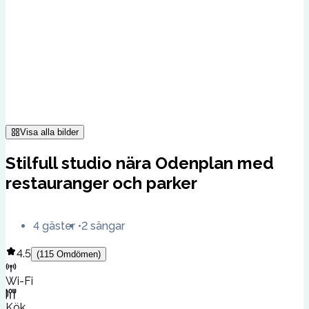
Visa alla bilder
Stilfull studio nära Odenplan med
restauranger och parker
4 gäster
2 sängar
4.5
(
115
Omdömen
)
Wi-Fi
Kök