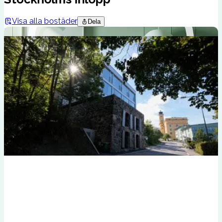
Visa alla bostäder
Dela