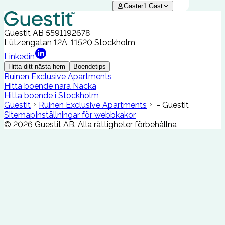
Gäster
1
Gäst
Guestit AB
5591192678
Lützengatan 12A, 11520 Stockholm
Linkedin
Hitta ditt nästa hem
Boendetips
Ruinen Exclusive Apartments
Hitta boende nära Nacka
Hitta boende i Stockholm
Guestit
Ruinen Exclusive Apartments
- Guestit
Sitemap
Inställningar för webbkakor
©
2026
Guestit AB.
Alla rättigheter förbehållna