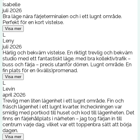
Isabelle
juli 2026
Bra läge nära färjeterminalen och i ett lugnt område.
Perfekt för en kort vistelse.
Visa mer
L
Leny
juli 2026
Härlig och bekväm vistelse. En riktigt trevlig och bekväm
studio med ett fantastiskt läge, med bra kollektivtrafik –
buss och färja – precis utanför dörren. Lugnt område. En
fin plats för en (kvälls)promenad.
Visa mer
L
Levin
april 2026
Trevlig men liten lägenhet i ett lugnt område. Fin och
fräsch lägenhet i ett lugnt kvarter. Incheckningen var
smidig med portkod till huset och kod till lägenheten. Det
finns en färjehållplats i närheten – jag tog färjan in till
centrum varje dag, vilket var ett toppenbra sätt att börja
dagen.
Visa mer