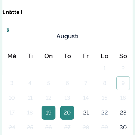
1
nätte
i
Augusti
Må
Ti
On
To
Fr
Lö
Sö
1
2
3
4
5
6
7
8
9
10
11
12
13
14
15
16
17
18
19
20
21
22
23
24
25
26
27
28
29
30