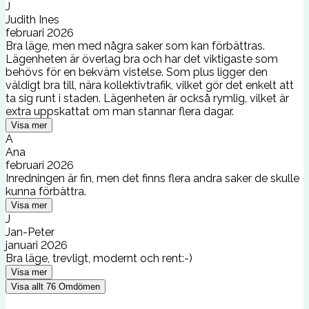
J
Judith Ines
februari 2026
Bra läge, men med några saker som kan förbättras.
Lägenheten är överlag bra och har det viktigaste som
behövs för en bekväm vistelse. Som plus ligger den
väldigt bra till, nära kollektivtrafik, vilket gör det enkelt att
ta sig runt i staden. Lägenheten är också rymlig, vilket är
extra uppskattat om man stannar flera dagar.
Visa mer
A
Ana
februari 2026
Inredningen är fin, men det finns flera andra saker de skulle
kunna förbättra.
Visa mer
J
Jan-Peter
januari 2026
Bra läge, trevligt, modernt och rent:-)
Visa mer
Visa allt
76
Omdömen