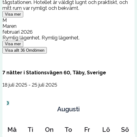
tågstationen. Hotellet är väldigt lugnt och praktiskt, och
mitt rum var rymligt och bekvämt.
Visa mer
M
Maren
februari 2026
Rymlig lägenhet. Rymlig lägenhet.
Visa mer
Visa allt
36
Omdömen
7
nätter
i
Stationsvägen 60, Täby, Sverige
18 juli 2025 - 25 juli 2025
Augusti
Må
Ti
On
To
Fr
Lö
Sö