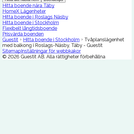
Hitta boende nära Täby
HomeX Lägenheter
Hitta boende i Roslags Näsby
Hitta boende i Stockholm
Flexibelt långtidsboende
Prisvärda boenden
Guestit
Hitta boende i Stockholm
Tvåplanslägenhet
med balkong i Roslags-Näsby, Täby - Guestit
Sitemap
Inställningar för webbkakor
©
2026
Guestit AB.
Alla rättigheter förbehållna