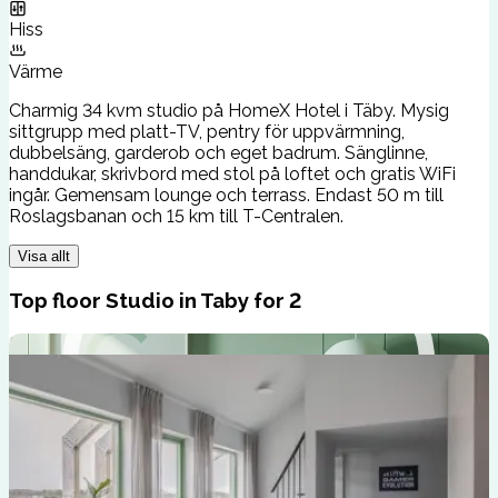
Hiss
Värme
Charmig 34 kvm studio på HomeX Hotel i Täby. Mysig
sittgrupp med platt-TV, pentry för uppvärmning,
dubbelsäng, garderob och eget badrum. Sänglinne,
handdukar, skrivbord med stol på loftet och gratis WiFi
ingår. Gemensam lounge och terrass. Endast 50 m till
Roslagsbanan och 15 km till T-Centralen.
Visa allt
Top floor Studio in Taby for 2