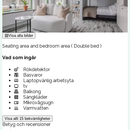
Visa alla bilder
Seating area and bedroom area ( Double bed )
Vad som ingår
Rökdetektor
Basvaror
Laptopvänlig arbetsyta
tv
Balkong
Sängkläder
Mikrovågsugn
Varmvatten
Visa allt
15
bekvämligheter
Betyg och recensioner