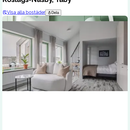
Visa alla bostäder
Dela