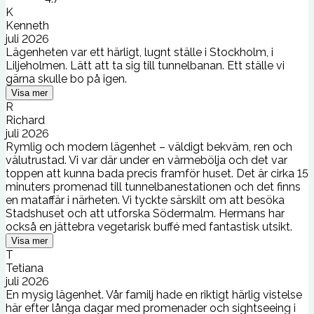
K
Kenneth
juli 2026
Lägenheten var ett härligt, lugnt ställe i Stockholm, i
Liljeholmen. Lätt att ta sig till tunnelbanan. Ett ställe vi
gärna skulle bo på igen.
Visa mer
R
Richard
juli 2026
Rymlig och modern lägenhet – väldigt bekväm, ren och
välutrustad. Vi var där under en värmebölja och det var
toppen att kunna bada precis framför huset. Det är cirka 15
minuters promenad till tunnelbanestationen och det finns
en mataffär i närheten. Vi tyckte särskilt om att besöka
Stadshuset och att utforska Södermalm. Hermans har
också en jättebra vegetarisk buffé med fantastisk utsikt.
Visa mer
T
Tetiana
juli 2026
En mysig lägenhet. Vår familj hade en riktigt härlig vistelse
här efter långa dagar med promenader och sightseeing i