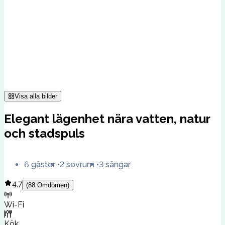
Visa alla bilder
Elegant lägenhet nära vatten, natur
och stadspuls
6 gäster
2 sovrum
3 sängar
4.7
(
88
Omdömen
)
Wi-Fi
Kök