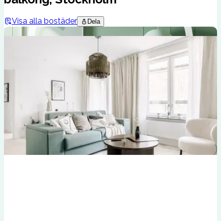
Visa alla bostäder
Dela