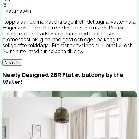
Tvättmaskin
Koppla av i denna fräscha lägenhet i det lugna, vattennära
Hägersten-Liljeholmen söder om Södermalm. Perfekt
balans mellan stadsliv och natur med badplatser,
promenadstråk, grön innergård och egen balkong för
soliga eftermiddagar. Promenadavstånd till Hornstull och
20 minuter med tunnelbana till city.
Visa allt
Newly Designed 2BR Flat w. balcony by the
Water!