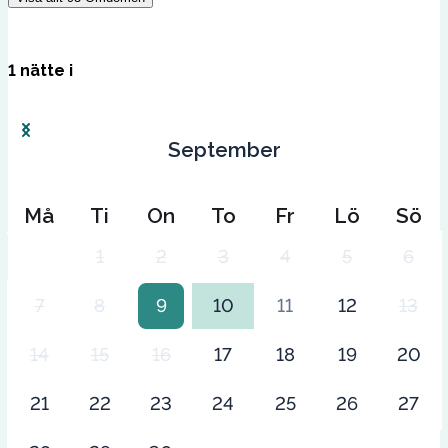
1
nätte
i
September
Må
Ti
On
To
Fr
Lö
Sö
1
2
3
4
5
6
7
8
9
10
11
12
13
14
15
16
17
18
19
20
21
22
23
24
25
26
27