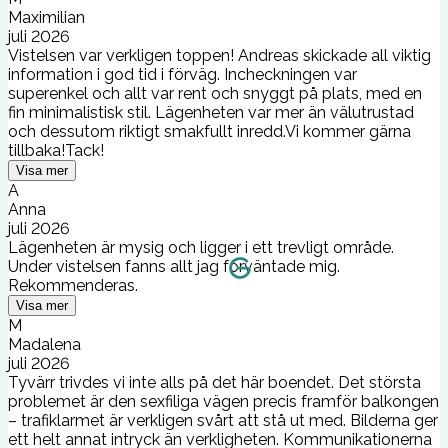
Maximilian
juli 2026
Vistelsen var verkligen toppen! Andreas skickade all viktig
information i god tid i förväg. Incheckningen var
superenkel och allt var rent och snyggt på plats, med en
fin minimalistisk stil. Lägenheten var mer än välutrustad
och dessutom riktigt smakfullt inredd.Vi kommer gärna
tillbaka!Tack!
Visa mer
A
Anna
juli 2026
Lägenheten är mysig och ligger i ett trevligt område.
Under vistelsen fanns allt jag förväntade mig.
Rekommenderas.
Visa mer
M
Madalena
juli 2026
Tyvärr trivdes vi inte alls på det här boendet. Det största
problemet är den sexfiliga vägen precis framför balkongen
– trafiklarmet är verkligen svårt att stå ut med. Bilderna ger
ett helt annat intryck än verkligheten. Kommunikationerna