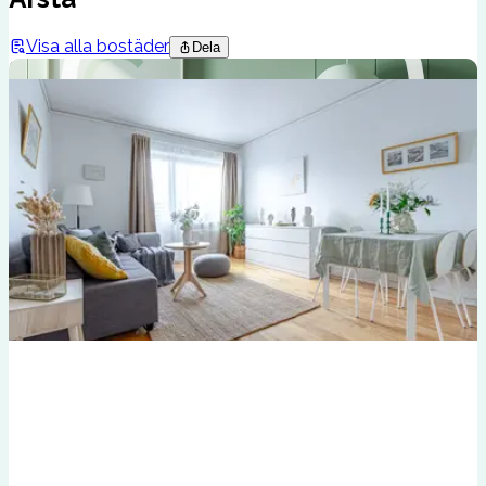
Visa alla bostäder
Dela