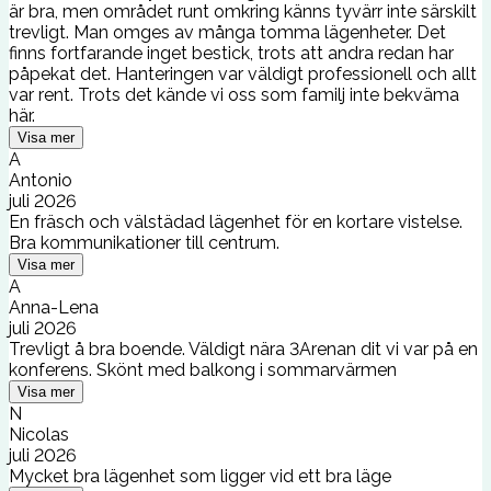
är bra, men området runt omkring känns tyvärr inte särskilt
trevligt. Man omges av många tomma lägenheter. Det
finns fortfarande inget bestick, trots att andra redan har
påpekat det. Hanteringen var väldigt professionell och allt
var rent. Trots det kände vi oss som familj inte bekväma
här.
Visa mer
A
Antonio
juli 2026
En fräsch och välstädad lägenhet för en kortare vistelse.
Bra kommunikationer till centrum.
Visa mer
A
Anna-Lena
juli 2026
Trevligt å bra boende. Väldigt nära 3Arenan dit vi var på en
konferens. Skönt med balkong i sommarvärmen
Visa mer
N
Nicolas
juli 2026
Mycket bra lägenhet som ligger vid ett bra läge