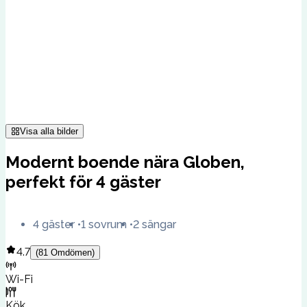
Visa alla bilder
Modernt boende nära Globen,
perfekt för 4 gäster
4 gäster
1 sovrum
2 sängar
4.7
(
81
Omdömen
)
Wi-Fi
Kök