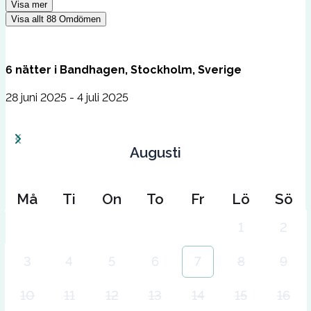
Visa mer
Visa allt
88
Omdömen
6
nätter
i
Bandhagen, Stockholm, Sverige
28 juni 2025 - 4 juli 2025
Augusti
Må
Ti
On
To
Fr
Lö
Sö
1
2
3
4
5
6
7
8
9
10
11
12
13
14
15
16