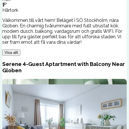
Hårtork
Välkommen till vårt hem! Beläget i SÖ Stockholm, nära
Globen. En charmig tvårummare med fullt utrustat kök,
modern dusch, balkong, vardagsrum och gratis WIFI. För
upp till fyra gäster, perfekt bas för att utforska staden. Vi
ser fram emot att få vara dina värdar!
Visa allt
Serene 4-Guest Aptartment with Balcony Near
Globen