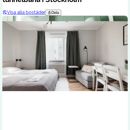
Visa alla bostäder
Dela