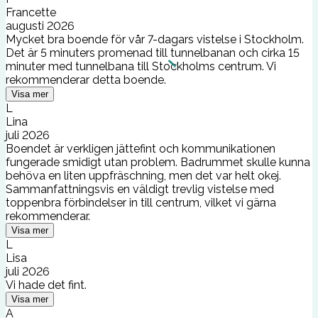
Francette
augusti 2026
Mycket bra boende för vår 7-dagars vistelse i Stockholm.
Det är 5 minuters promenad till tunnelbanan och cirka 15
minuter med tunnelbana till Stockholms centrum. Vi
rekommenderar detta boende.
Visa mer
L
Lina
juli 2026
Boendet är verkligen jättefint och kommunikationen
fungerade smidigt utan problem. Badrummet skulle kunna
behöva en liten uppfräschning, men det var helt okej.
Sammanfattningsvis en väldigt trevlig vistelse med
toppenbra förbindelser in till centrum, vilket vi gärna
rekommenderar.
Visa mer
L
Lisa
juli 2026
Vi hade det fint.
Visa mer
A