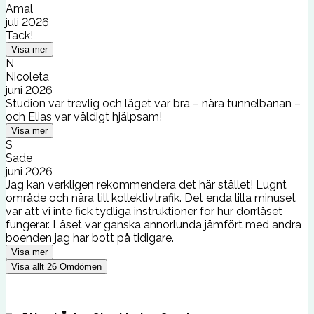
Amal
juli 2026
Tack!
Visa mer
N
Nicoleta
juni 2026
Studion var trevlig och läget var bra – nära tunnelbanan –
och Elias var väldigt hjälpsam!
Visa mer
S
Sade
juni 2026
Jag kan verkligen rekommendera det här stället! Lugnt
område och nära till kollektivtrafik. Det enda lilla minuset
var att vi inte fick tydliga instruktioner för hur dörrlåset
fungerar. Låset var ganska annorlunda jämfört med andra
boenden jag har bott på tidigare.
Visa mer
Visa allt
26
Omdömen