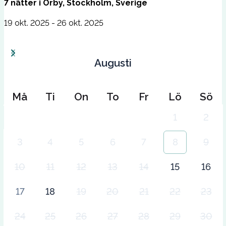
7
nätter
i
Örby, Stockholm, Sverige
19 okt. 2025 - 26 okt. 2025
Augusti
Må
Ti
On
To
Fr
Lö
Sö
1
2
3
4
5
6
7
8
9
10
11
12
13
14
15
16
17
18
19
20
21
22
23
24
25
26
27
28
29
30