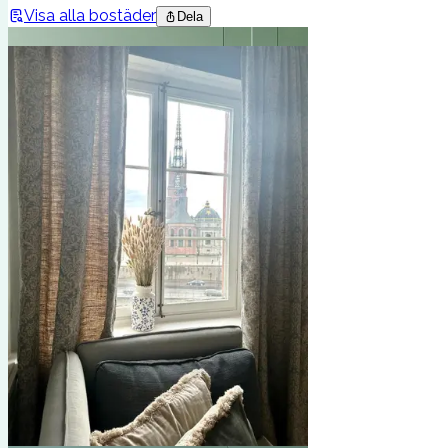
Visa alla bostäder
Dela