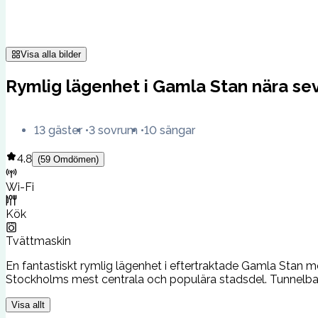
Visa alla bilder
Rymlig lägenhet i Gamla Stan nära sevä
13 gäster
3 sovrum
10 sängar
4.8
(
59
Omdömen
)
Wi-Fi
Kök
Tvättmaskin
En fantastiskt rymlig lägenhet i eftertraktade Gamla Stan m
Stockholms mest centrala och populära stadsdel. Tunnelba
Visa allt