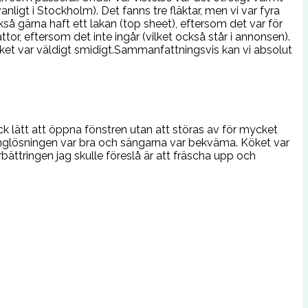
ligt i Stockholm). Det fanns tre fläktar, men vi var fyra
å gärna haft ett lakan (top sheet), eftersom det var för
r, eftersom det inte ingår (vilket också står i annonsen).
ilket var väldigt smidigt.Sammanfattningsvis kan vi absolut
ck lätt att öppna fönstren utan att störas av för mycket
Sänglösningen var bra och sängarna var bekväma. Köket var
bättringen jag skulle föreslå är att fräscha upp och