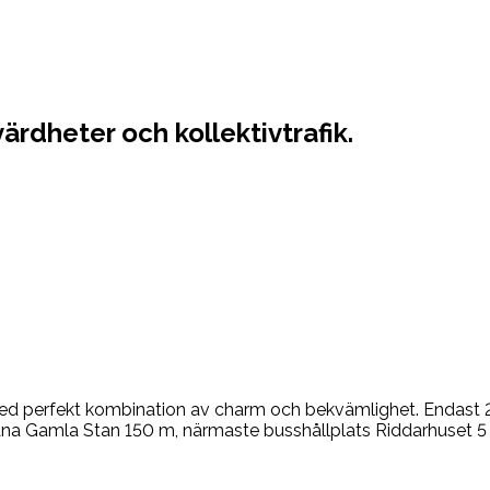
rdheter och kollektivtrafik.
ed perfekt kombination av charm och bekvämlighet. Endast 200
na Gamla Stan 150 m, närmaste busshållplats Riddarhuset 5