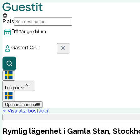
Plats
Från
Ange datum
Gäster
1 Gäst
Logga in
Open main menu
Visa alla bostäder
Rymlig lägenhet i Gamla Stan, Stock