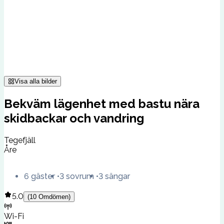
Visa alla bilder
Bekväm lägenhet med bastu nära
skidbackar och vandring
Tegefjäll
Åre
6 gäster
3 sovrum
3 sängar
5.0
(
10
Omdömen
)
Wi-Fi