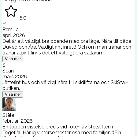
5.0
P
Pernilla
april 2026
Det är ett väldigt bra boende med bra läge. Nära till både
Duved och Åre. Väldigt fint inrett! Och om man tränar och
tränar alpint finns det ett väldigt bra vallarum.
Visa mer
S
Sean
mars 2026
Jättefint hus och väldigt nära till skidliftarna och SkiStar-
butiken.
Visa mer
Ståle
februari 2026
En toppen vistelse precis vid foten av stolsliften i
Tegefjäll.Härlig vintersemesterresa med familjen :)Fin