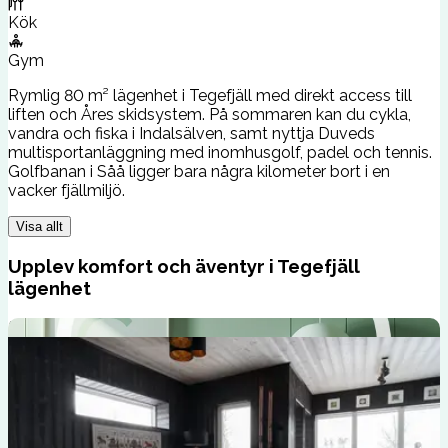
Kök
Gym
Rymlig 80 m² lägenhet i Tegefjäll med direkt access till
liften och Åres skidsystem. På sommaren kan du cykla,
vandra och fiska i Indalsälven, samt nyttja Duveds
multisportanläggning med inomhusgolf, padel och tennis.
Golfbanan i Såå ligger bara några kilometer bort i en
vacker fjällmiljö.
Visa allt
Upplev komfort och äventyr i Tegefjäll
lägenhet