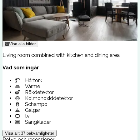
Visa alla bilder
Living room combined with kitchen and dining area
Vad som ingår
Hårtork
Värme
Rökdetektor
Kolmonoxiddetektor
Schampo
Galgar
tv
Sängkläder
Visa allt
37
bekvämligheter
Betyg och recensioner