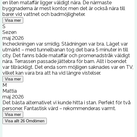
en liten mataffär ligger väldigt nära. De närmaste
byggnaderna är mest kontor, men det är också nära till
barer vid vattnet och badmöjligheter.
Visa mer
S
Sezen
maj 2026
Incheckningen var smidig. Städningen var bra. Läget var
utmärkt – med tunnelbanan tog det bara 5 minuter in till
city. Det fanns både mataffär och promenadstråk väldigt
nära. Terrassen passade jättebra för barn. Allt i boendet
var tillräckligt. Det enda som möjligen saknades var en TV,
vilket kan vara bra att ha vid längre vistelser.
Visa mer
M
Mattia
maj 2026
Det bästa alternativet vi kunde hitta i stan. Perfekt för två
personer. Fantastisk värd – rekommenderas varmt.
Visa mer
Visa allt
26
Omdömen