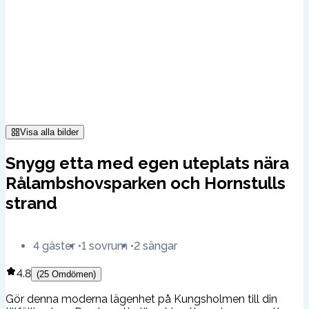
Visa alla bilder
Snygg etta med egen uteplats nära
Rålambshovsparken och Hornstulls
strand
4 gäster
1 sovrum
2 sängar
4.8
(
25
Omdömen
)
Gör denna moderna lägenhet på Kungsholmen till din