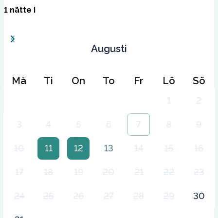
1
nätte
i
Augusti
Må
Ti
On
To
Fr
Lö
Sö
1
2
3
4
5
6
7
8
9
10
11
12
13
14
15
16
17
18
19
20
21
22
23
24
25
26
27
28
29
30