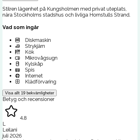
Stilren lägenhet på Kungsholmen med privat uteplats,
nära Stockholms stadshus och livliga Hornstulls Strand.
Vad som ingår
Diskmaskin
Strykjärn
Kök
Mikrovågsugn
Kylskåp
Spis
Internet
Klädförvaring
Visa allt
19
bekvämligheter
Betyg och recensioner
4.8
L
Leilani
juli 2026