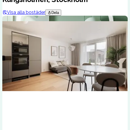
Visa alla bostäder
Dela