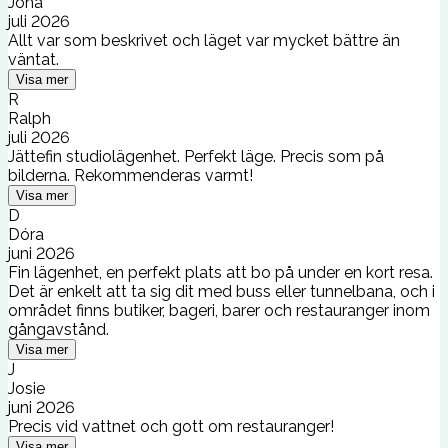
Jona
juli 2026
Allt var som beskrivet och läget var mycket bättre än
väntat.
Visa mer
R
Ralph
juli 2026
Jättefin studiolägenhet. Perfekt läge. Precis som på
bilderna. Rekommenderas varmt!
Visa mer
D
Dóra
juni 2026
Fin lägenhet, en perfekt plats att bo på under en kort resa.
Det är enkelt att ta sig dit med buss eller tunnelbana, och i
området finns butiker, bageri, barer och restauranger inom
gångavstånd.
Visa mer
J
Josie
juni 2026
Precis vid vattnet och gott om restauranger!
Visa mer