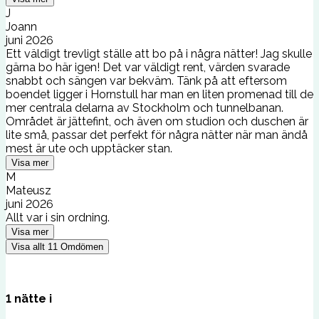
J
Joann
juni 2026
Ett väldigt trevligt ställe att bo på i några nätter! Jag skulle
gärna bo här igen! Det var väldigt rent, värden svarade
snabbt och sängen var bekväm. Tänk på att eftersom
boendet ligger i Hornstull har man en liten promenad till de
mer centrala delarna av Stockholm och tunnelbanan.
Området är jättefint, och även om studion och duschen är
lite små, passar det perfekt för några nätter när man ändå
mest är ute och upptäcker stan.
Visa mer
M
Mateusz
juni 2026
Allt var i sin ordning.
Visa mer
Visa allt
11
Omdömen
1
nätte
i