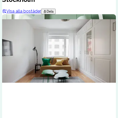
Visa alla bostäder
Dela