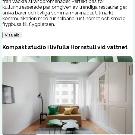
från vackra strandpromenader. Perfekt bas för
kulturintresserade par, omgiven av trendiga restauranger,
unika barer och livliga sommarmarknader. Utmärkt
kommunikation med tunnelbana runt hörnet och smidig
flygbuss till flygplatsen.
Visa allt
Kompakt studio i livfulla Hornstull vid vattnet