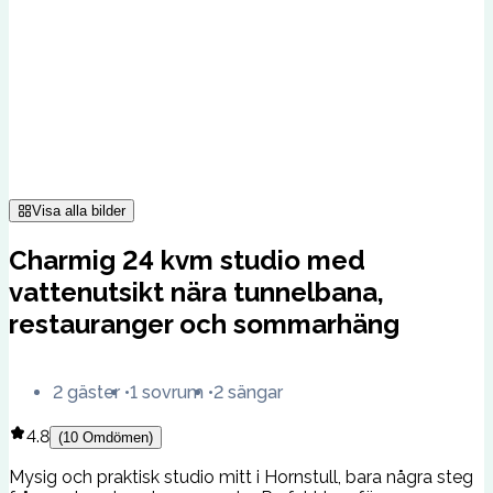
Visa alla bilder
Charmig 24 kvm studio med
vattenutsikt nära tunnelbana,
restauranger och sommarhäng
2 gäster
1 sovrum
2 sängar
4.8
(
10
Omdömen
)
Mysig och praktisk studio mitt i Hornstull, bara några steg