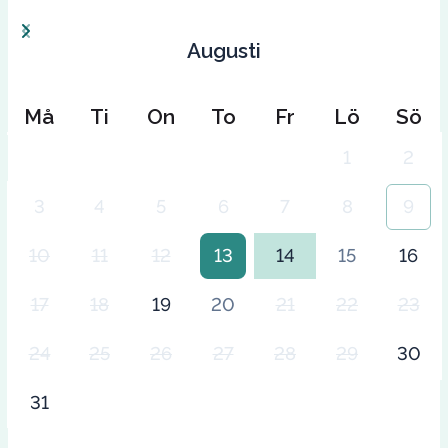
Augusti
Må
Ti
On
To
Fr
Lö
Sö
1
2
3
4
5
6
7
8
9
10
11
12
13
14
15
16
17
18
19
20
21
22
23
24
25
26
27
28
29
30
31