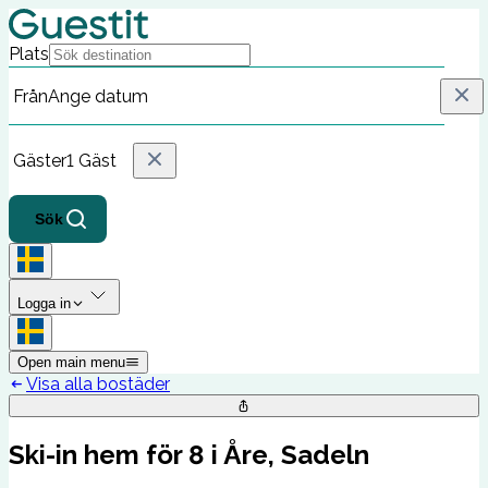
Plats
Från
Ange datum
Gäster
1 Gäst
Sök
Logga in
Open main menu
Visa alla bostäder
Ski-in hem för 8 i Åre, Sadeln