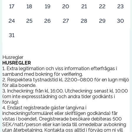
17
18
19
20
21
22
23
24
25
26
27
28
29
30
31
Husregler
HUSREGLER
1. Extra legitimation och viss information efterfrågas i
samband med bokning för verifiering.
2. Respektera tystnadstid kl. 22:00–08:00 för en lugn miljö
för alla boende.
3. Incheckning: från kl. 16:00. Utcheckning: senast kl. 10:00
(om inte expressstädning och andra tider godkänts i
förväg).
4. Endast registrerade gäster (angivna i
incheckningsformuläret eller skriftligen godkända) får
vistas i boendet. Oregistrerade besökare debiteras 500
SEK/natt/person eller kan leda till omedelbar avbokning
utan återbetalning. Kontakta oss alltid i förväg om ni vill