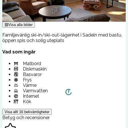
Visa alla bilder
Familjevänlig ski-in/ski-out-lägenhet i Sadeln med bastu,
öppen spis och solig uteplats
Vad som ingår
Matbord
Diskmaskin
Basvaror
Frys
Värme
Varmvatten
Internet
Kök
Visa allt
16
bekvämligheter
Betyg och recensioner