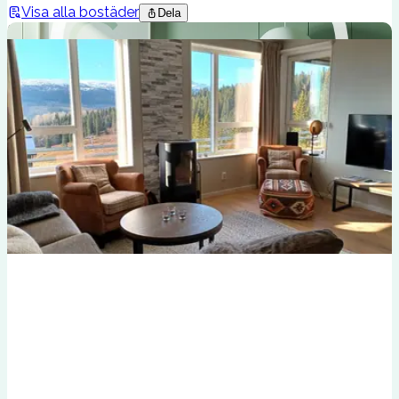
Visa alla bostäder
Dela