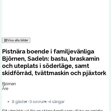
Visa alla bilder
Pistnära boende i familjevänliga
Björnen, Sadeln: bastu, braskamin
och uteplats i söderläge, samt
skidförråd, tvättmaskin och pjäxtork
Björnen
Åre
8 gäster
3 sovrum
4 sängar