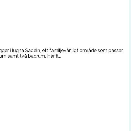
igger i lugna Sadeln, ett familjevänligt område som passar
um samt två badrum. Här fi...