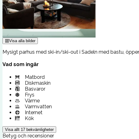
Visa alla bilder
Mysigt parhus med ski-in/ski-out i Sadeln med bastu, öppen
Vad som ingår
Matbord
Diskmaskin
Basvaror
Frys
Värme
Varmvatten
Internet
Kök
Visa allt
17
bekvämligheter
Betyg och recensioner