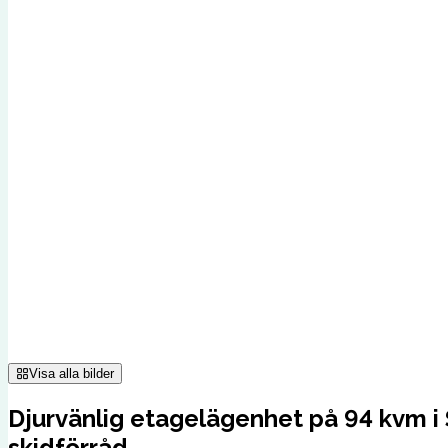
Visa alla bilder
Djurvänlig etagelägenhet på 94 kvm i 
skidförråd