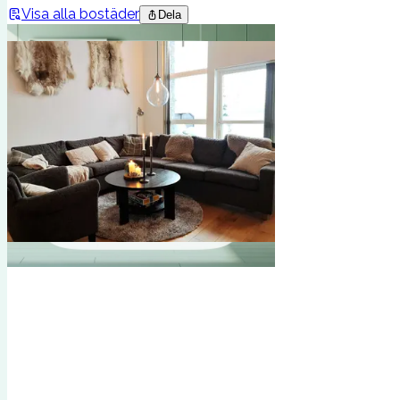
Visa alla bostäder
Dela