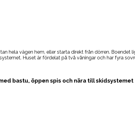
an hela vägen hem, eller starta direkt från dörren. Boendet l
dsystemet. Huset är fördelat på två våningar och har fyra sovr
med bastu, öppen spis och nära till skidsystemet