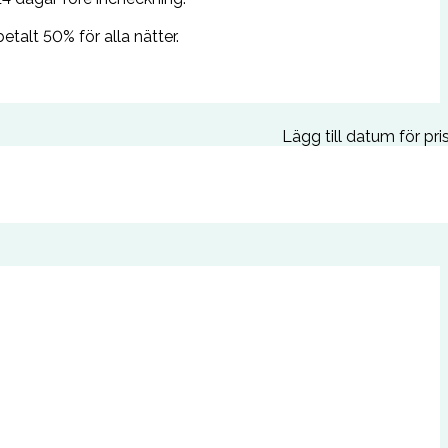
alt 50% för alla nätter.
Lägg till datum för pri