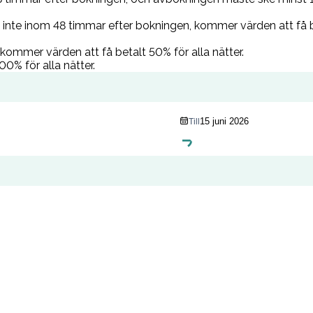
inte inom 48 timmar efter bokningen, kommer värden att få bet
ommer värden att få betalt 50% för alla nätter.
0% för alla nätter.
15 juni 2026
Till