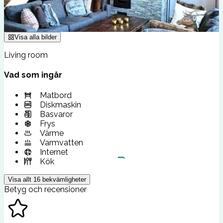
Visa alla bilder
Living room
Vad som ingår
Matbord
Diskmaskin
Basvaror
Frys
Värme
Varmvatten
Internet
Kök
Visa allt
16
bekvämligheter
Betyg och recensioner