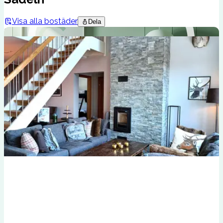
Visa alla bostäder
Dela