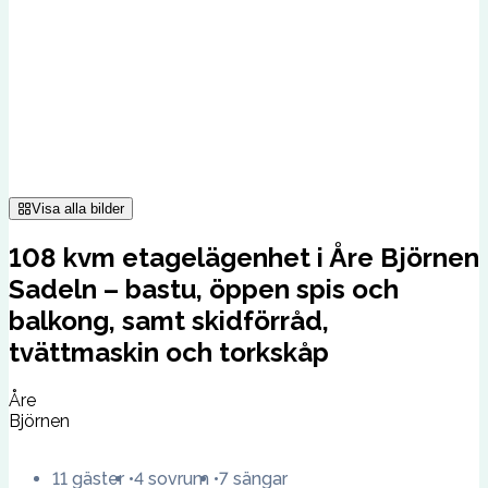
Visa alla bilder
108 kvm etagelägenhet i Åre Björnen
Sadeln – bastu, öppen spis och
balkong, samt skidförråd,
tvättmaskin och torkskåp
Åre
Björnen
11 gäster
4 sovrum
7 sängar