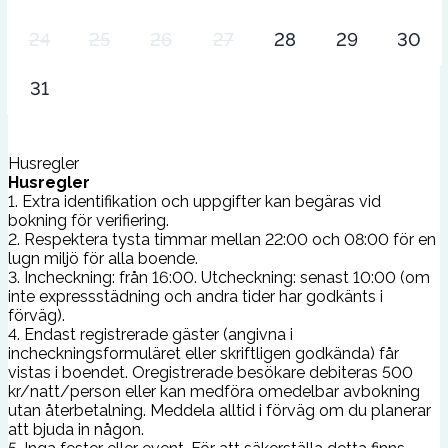
24
25
26
27
28
29
30
31
Husregler
Husregler
1. Extra identifikation och uppgifter kan begäras vid
bokning för verifiering.
2. Respektera tysta timmar mellan 22:00 och 08:00 för en
lugn miljö för alla boende.
3. Incheckning: från 16:00. Utcheckning: senast 10:00 (om
inte expressstädning och andra tider har godkänts i
förväg).
4. Endast registrerade gäster (angivna i
incheckningsformuläret eller skriftligen godkända) får
vistas i boendet. Oregistrerade besökare debiteras 500
kr/natt/person eller kan medföra omedelbar avbokning
utan återbetalning. Meddela alltid i förväg om du planerar
att bjuda in någon.