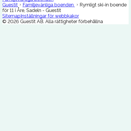
Guestit
Familjevänliga boenden
Rymligt ski-in boende
för 11 i Åre, Sadeln - Guestit
Sitemap
Inställningar för webbkakor
©
2026
Guestit AB.
Alla rättigheter förbehållna