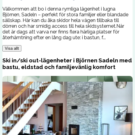
Välkommen att bo i denna rymliga lägenhet i lugna
Björnen, Sadeln – perfekt för stora familjer eller blandade
sällskap. Här kan du åka skidor hela vägen tillbaka till
dörren och har smidig access till hela skidsystemet.När
det är dags att varva ner finns flera härliga platser för
återhämtning efter en lång dag ute: i bastun, f...
Visa allt
Ski in/ski out-lägenheter i Björnen Sadeln med
bastu, eldstad och familjevänlig komfort