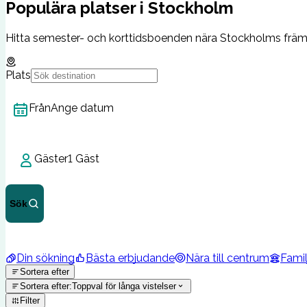
Populära platser i Stockholm
Hitta semester- och korttidsboenden nära Stockholms främst
Plats
Från
Ange datum
Gäster
1 Gäst
Sök
Din sökning
Bästa erbjudande
Nära till centrum
Famil
Sortera efter
Sortera efter
:
Toppval för långa vistelser
Filter