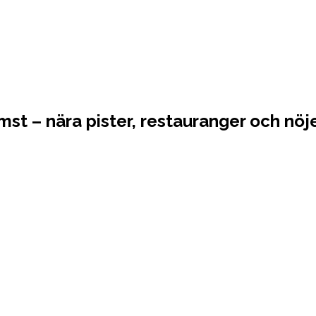
t – nära pister, restauranger och nöj