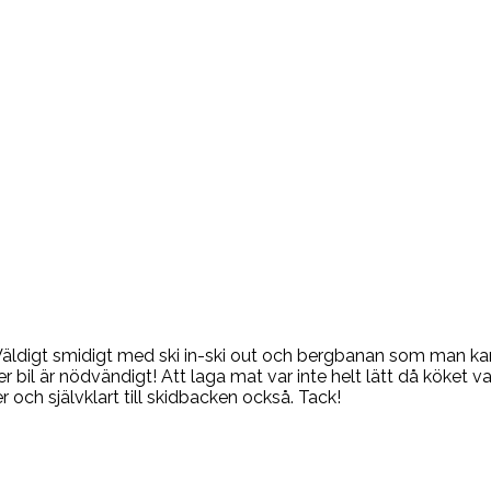
Väldigt smidigt med ski in-ski out och bergbanan som man kan 
r bil är nödvändigt! Att laga mat var inte helt lätt då köket va
er och självklart till skidbacken också. Tack!