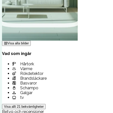
Visa alla bilder
Vad som ingår
Hårtork
Värme
Rökdetektor
Brandsläckare
Basvaror
Schampo
Galgar
tv
Visa allt
21
bekvämligheter
Betyg och recensioner