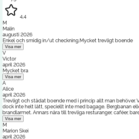
4.4
M
Malin
augusti 2026
Enkel och smidig in/ut checkning.Mycket trevligt boende
Visa mer
V
Victor
april 2026
Mycket bra
Visa mer
A
Alice
april 2026
Trevligt och städat boende med i princip allt man behöver. 
dock inte helt lätt, speciellt inte med bagage. Bergbanan elle
brandlarmet. Annars nära till trevliga resturanger, caféer, bar
Visa mer
M
Marion Skei
april 2026