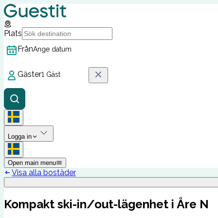
Plats
Från
Ange datum
Gäster
1 Gäst
Logga in
Open main menu
Visa alla bostäder
Kompakt ski-in/out-lägenhet i Åre N