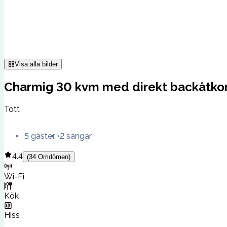
Visa alla bilder
Charmig 30 kvm med direkt backåtkoms
Tott
5 gäster
2 sängar
4.4
(
34
Omdömen
)
Wi-Fi
Kök
Hiss