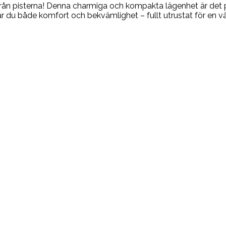
 från pisterna! Denna charmiga och kompakta lägenhet är det 
r du både komfort och bekvämlighet – fullt utrustat för en vä