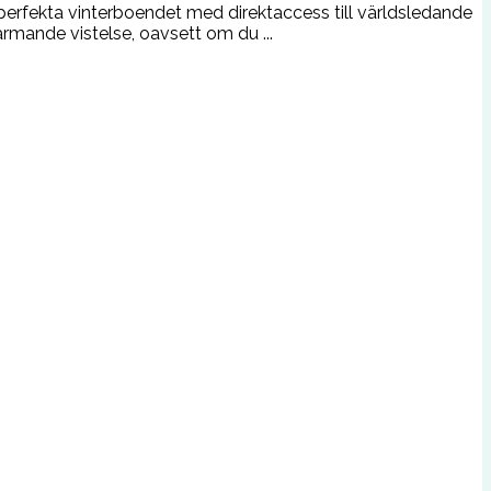
perfekta vinterboendet med direktaccess till världsledande
rmande vistelse, oavsett om du ...