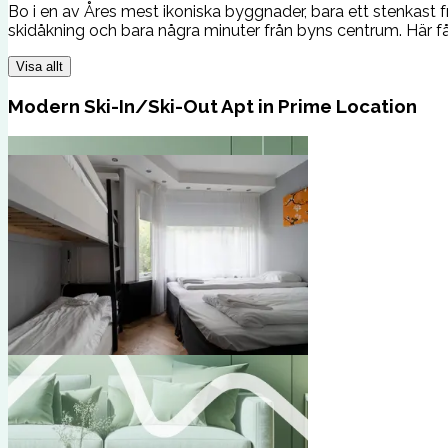
Bo i en av Åres mest ikoniska byggnader, bara ett stenkast
skidåkning och bara några minuter från byns centrum. Här få
Visa allt
Modern Ski-In/Ski-Out Apt in Prime Location