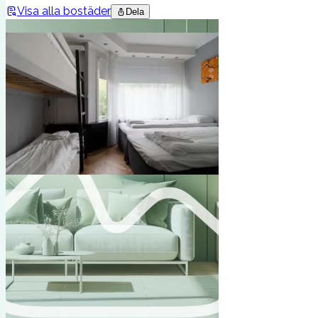
Visa alla bostäder
Dela