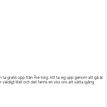
ta gratis upp från Åre torg. Att ta sig upp genom att gå är
r väldigt litet och det fanns en viss oro att sätta igång