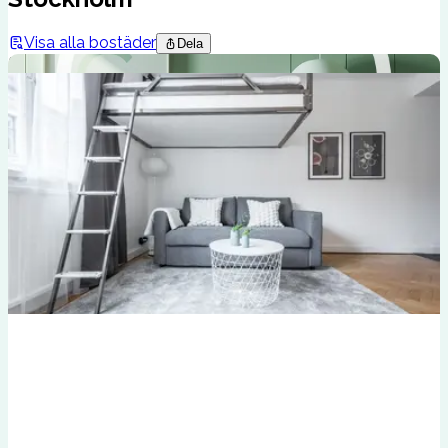
Visa alla bostäder
Dela