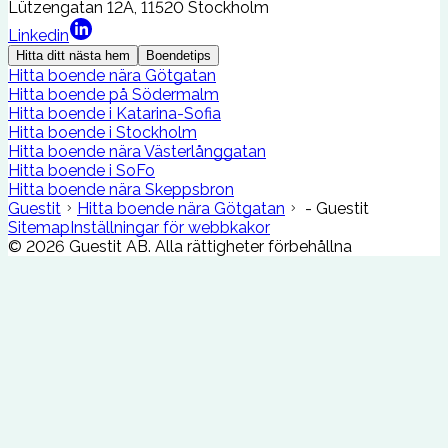
Lützengatan 12A, 11520 Stockholm
Linkedin
Hitta ditt nästa hem
Boendetips
Hitta boende nära Götgatan
Hitta boende på Södermalm
Hitta boende i Katarina-Sofia
Hitta boende i Stockholm
Hitta boende nära Västerlånggatan
Hitta boende i SoFo
Hitta boende nära Skeppsbron
Guestit
Hitta boende nära Götgatan
- Guestit
Sitemap
Inställningar för webbkakor
©
2026
Guestit AB.
Alla rättigheter förbehållna