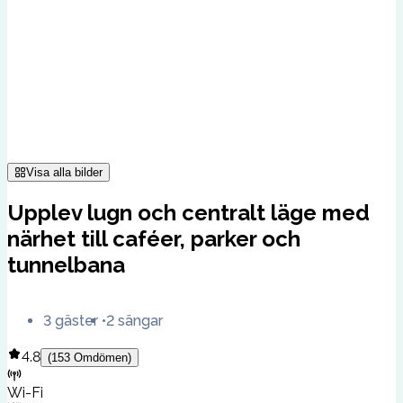
Visa alla bilder
Upplev lugn och centralt läge med
närhet till caféer, parker och
tunnelbana
3 gäster
2 sängar
4.8
(
153
Omdömen
)
Wi-Fi