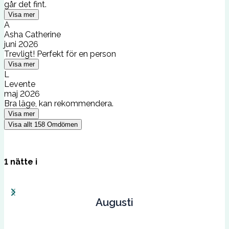
går det fint.
Visa mer
A
Asha Catherine
juni 2026
Trevligt! Perfekt för en person
Visa mer
L
Levente
maj 2026
Bra läge, kan rekommendera.
Visa mer
Visa allt
158
Omdömen
1
nätte
i
Augusti