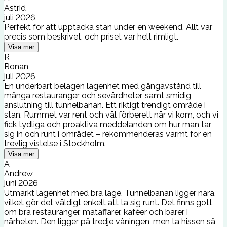
Astrid
juli 2026
Perfekt för att upptäcka stan under en weekend. Allt var
precis som beskrivet, och priset var helt rimligt.
Visa mer
R
Ronan
juli 2026
En underbart belägen lägenhet med gångavstånd till
många restauranger och sevärdheter, samt smidig
anslutning till tunnelbanan. Ett riktigt trendigt område i
stan. Rummet var rent och väl förberett när vi kom, och vi
fick tydliga och proaktiva meddelanden om hur man tar
sig in och runt i området – rekommenderas varmt för en
trevlig vistelse i Stockholm.
Visa mer
A
Andrew
juni 2026
Utmärkt lägenhet med bra läge. Tunnelbanan ligger nära,
vilket gör det väldigt enkelt att ta sig runt. Det finns gott
om bra restauranger, mataffärer, kaféer och barer i
närheten. Den ligger på tredje våningen, men ta hissen så