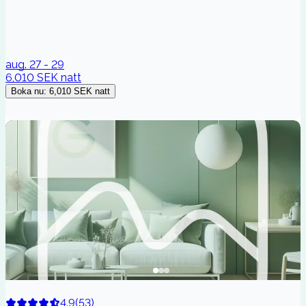
aug. 27 - 29
6,010 SEK
natt
Boka nu
:
6,010 SEK
natt
4.9
(
53
)