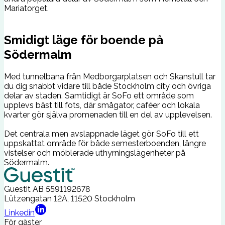
Mariatorget.
Smidigt läge för boende på
Södermalm
Med tunnelbana från Medborgarplatsen och Skanstull tar
du dig snabbt vidare till både Stockholm city och övriga
delar av staden. Samtidigt är SoFo ett område som
upplevs bäst till fots, där smågator, caféer och lokala
kvarter gör själva promenaden till en del av upplevelsen.
Det centrala men avslappnade läget gör SoFo till ett
uppskattat område för både semesterboenden, längre
vistelser och möblerade uthyrningslägenheter på
Södermalm.
Guestit AB
5591192678
Lützengatan 12A, 11520 Stockholm
Linkedin
För gäster