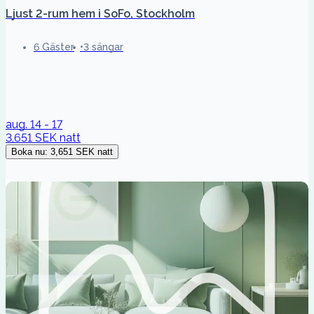
Ljust 2-rum hem i SoFo, Stockholm
6 Gäster
3 sängar
aug. 14 - 17
3,651 SEK
natt
Boka nu
:
3,651 SEK
natt