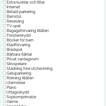
Extra kuddar och filtar
Internet
Betald parkering
Barnstol
Resesäng
TV-spel
Bagageförvaring tillåten
Fönsterskydd
Böcker för barn
Klädförvaring
Brädspel
Bärbara fläktar
Privat vardagsrum
Skivspelare
Städning före utcheckning
Gatuparkering
Rökning tillåten
Utemöbler
Piano
Uttagsskydd
Sopkomprimator
Värme