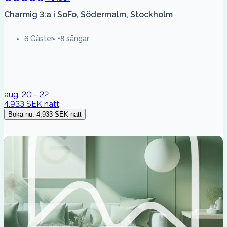
Charmig 3:a i SoFo, Södermalm, Stockholm
6 Gäster
8 sängar
aug. 20 - 22
4,933 SEK
natt
Boka nu
:
4,933 SEK
natt