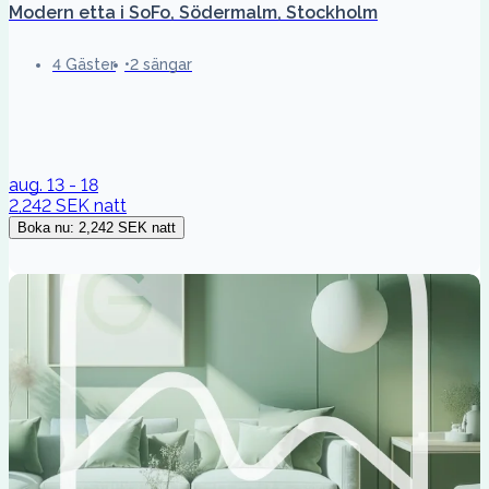
Modern etta i SoFo, Södermalm, Stockholm
4 Gäster
2 sängar
aug. 13 - 18
2,242 SEK
natt
Boka nu
:
2,242 SEK
natt