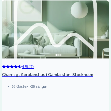
4.8
(
47
)
Charmigt flerplanshus i Gamla stan, Stockholm
16 Gäster
25 sängar