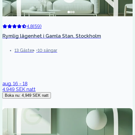
4.8
(
59
)
Rymlig lägenhet i Gamla Stan, Stockholm
13 Gäster
10 sängar
aug. 16 - 18
4,949 SEK
natt
Boka nu
:
4,949 SEK
natt