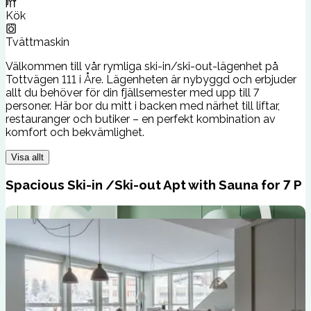
Kök
Tvättmaskin
Välkommen till vår rymliga ski-in/ski-out-lägenhet på
Tottvägen 111 i Åre. Lägenheten är nybyggd och erbjuder
allt du behöver för din fjällsemester med upp till 7
personer. Här bor du mitt i backen med närhet till liftar,
restauranger och butiker – en perfekt kombination av
komfort och bekvämlighet.
Visa allt
Spacious Ski-in /Ski-out Apt with Sauna for 7 P