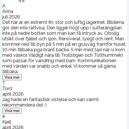
4.8
A
Anna
juli 2026
Det här är en extremt fin, stor och luftig lägenhet. Bilderna
gör den inte rättvisa. Den ligger högt upp i sutterängplan,
inte på nedre botten som man kan få intryck av. Otrolig
utsikt över fjället och sjön. Renoverat, lyxigt och rent. Man
kommer ned till byn på 5 min på en grusväg framför huset,
10 min tillbaka pga brant backe. 5 min med taxi när vi kom
med väskor. Väldigt nära till Trollstigen och Totthummeln
som passar för vandring med barn. Kommunikationen
med värden var snabb och enkel. Vi kommer så gärna
tillbaka.
Visa mer
T
Tord
april 2026
Jag hade en fantastisk vistelse och kan varmt
rekommendera det :)
Visa mer
K
Kjell
april 2026