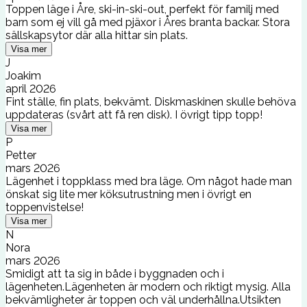
Toppen läge i Åre, ski-in-ski-out, perfekt för familj med
barn som ej vill gå med pjäxor i Åres branta backar. Stora
sällskapsytor där alla hittar sin plats.
Visa mer
J
Joakim
april 2026
Fint ställe, fin plats, bekvämt. Diskmaskinen skulle behöva
uppdateras (svårt att få ren disk). I övrigt tipp topp!
Visa mer
P
Petter
mars 2026
Lägenhet i toppklass med bra läge. Om något hade man
önskat sig lite mer köksutrustning men i övrigt en
toppenvistelse!
Visa mer
N
Nora
mars 2026
Smidigt att ta sig in både i byggnaden och i
lägenheten.Lägenheten är modern och riktigt mysig. Alla
bekvämligheter är toppen och väl underhållna.Utsikten