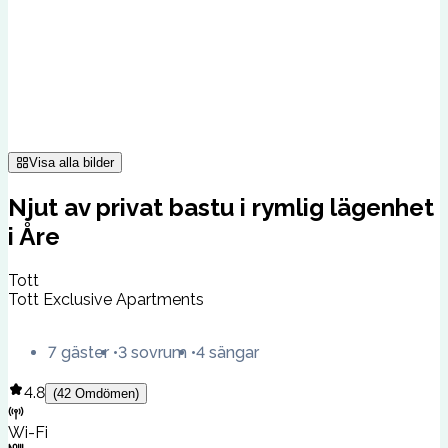
Visa alla bilder
Njut av privat bastu i rymlig lägenhet
i Åre
Tott
Tott Exclusive Apartments
7 gäster
3 sovrum
4 sängar
4.8
(
42
Omdömen
)
Wi-Fi