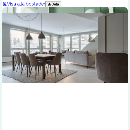
Visa alla bostäder
Dela