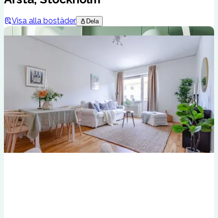
Visa alla bostäder
Dela