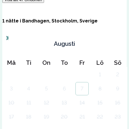
1
nätte
i
Bandhagen, Stockholm, Sverige
Augusti
Må
Ti
On
To
Fr
Lö
Sö
1
2
3
4
5
6
7
8
9
10
11
12
13
14
15
16
17
18
19
20
21
22
23