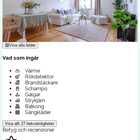
Visa alla bilder
Vad som ingår
Värme
Rökdetektor
Brandsläckare
Schampo
Galgar
Strykjärn
Balkong
Sängkläder
Visa allt
27
bekvämligheter
Betyg och recensioner