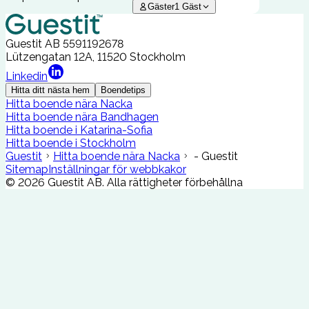
Gäster
1
Gäst
Guestit AB
5591192678
Lützengatan 12A, 11520 Stockholm
Linkedin
Hitta ditt nästa hem
Boendetips
Hitta boende nära Nacka
Hitta boende nära Bandhagen
Hitta boende i Katarina-Sofia
Hitta boende i Stockholm
Guestit
Hitta boende nära Nacka
- Guestit
Sitemap
Inställningar för webbkakor
©
2026
Guestit AB.
Alla rättigheter förbehållna