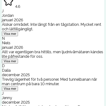
4.6
J
Jordan
januari 2026
Älskar området. Inte långt från en tågstation. Mycket rent
och lättillgängligt.
Visa mer
N
Niels
januari 2026
Allt var egentligen bra hittills, men ljudnivåmätaren kändes
lite påfrestande för oss.
Visa mer
D
Dalia
december 2025
Trevlig lägenhet för två personer. Med tunnelbanan når
man centrum på bara 10 minuter.
Visa mer
J
Jenny
december 2025