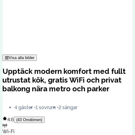
Visa alla bilder
Upptäck modern komfort med fullt
utrustat kök, gratis WiFi och privat
balkong nära metro och parker
4 gäster
1 sovrum
2 sängar
4.6
(
43
Omdömen
)
Wi-Fi