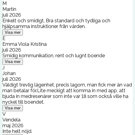
M
Martin
juli 2026
Enkelt och smidigt, Bra standard och tydliga och
hjälpsamma instruktioner från värden.
Visa mer
E
Emma Viola Kristina
juli 2026
Smidig kommunikation, rent och lugnt boende
Visa mer
J
Johan
juli 2026
Väldigt trevlig lägenhet, precis lagom, man fick mer än vad
man betalar för.Lite meckigt att komma in med app, att
bjuda in medresenärer som inte var 18 som också ville ha
nyckel till boendet.
Visa mer
V
Vendela
maj 2026
Inte helt nöjd.