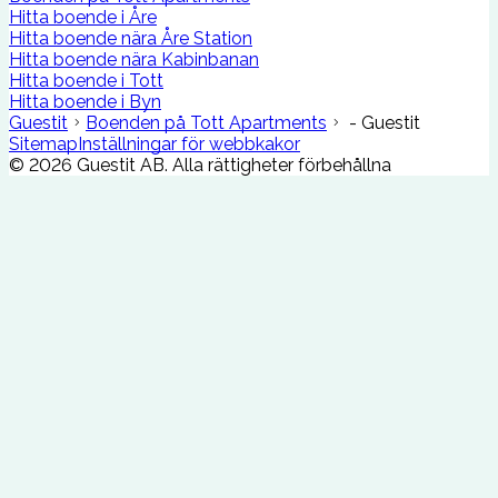
Hitta boende i Åre
Hitta boende nära Åre Station
Hitta boende nära Kabinbanan
Hitta boende i Tott
Hitta boende i Byn
Guestit
Boenden på Tott Apartments
- Guestit
Sitemap
Inställningar för webbkakor
©
2026
Guestit AB.
Alla rättigheter förbehållna