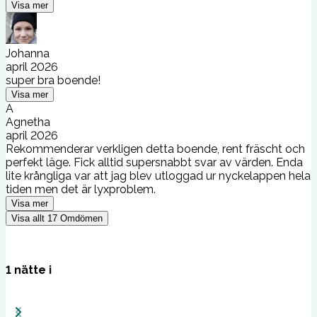
Visa mer
Johanna
april 2026
super bra boende!
Visa mer
A
Agnetha
april 2026
Rekommenderar verkligen detta boende, rent fräscht och
perfekt läge. Fick alltid supersnabbt svar av värden. Enda
lite krångliga var att jag blev utloggad ur nyckelappen hela
tiden men det är lyxproblem.
Visa mer
Visa allt
17
Omdömen
1
nätte
i