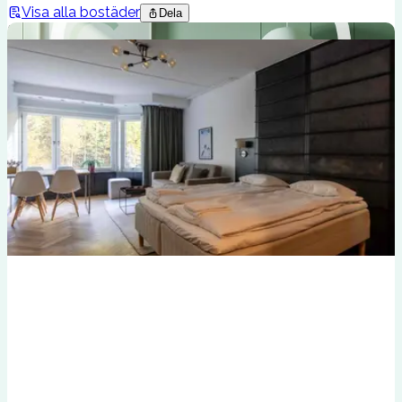
Visa alla bostäder
Dela