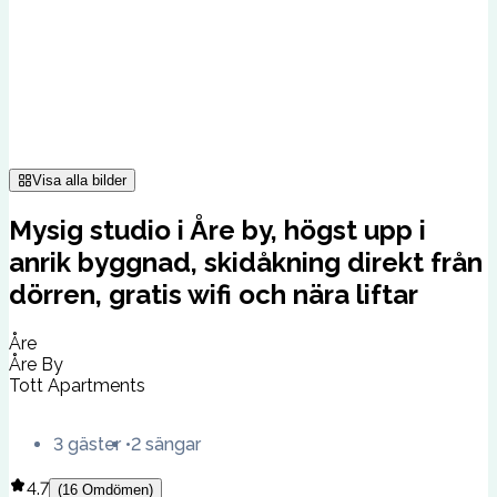
Visa alla bilder
Mysig studio i Åre by, högst upp i
anrik byggnad, skidåkning direkt från
dörren, gratis wifi och nära liftar
Åre
Åre By
Tott Apartments
3 gäster
2 sängar
4.7
(
16
Omdömen
)