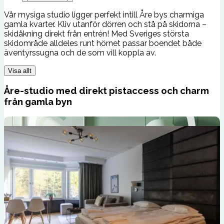
Vår mysiga studio ligger perfekt intill Åre bys charmiga
gamla kvarter. Kliv utanför dörren och stå på skidorna –
skidåkning direkt från entrén! Med Sveriges största
skidområde alldeles runt hörnet passar boendet både
äventyrssugna och de som vill koppla av.
Visa allt
Åre-studio med direkt pistaccess och charm
från gamla byn