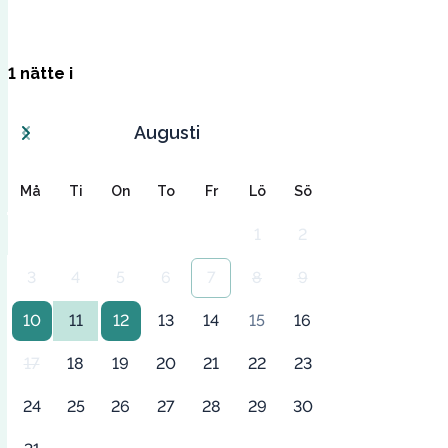
1
nätte
i
Augusti
Må
Ti
On
To
Fr
Lö
Sö
1
2
3
4
5
6
7
8
9
10
11
12
13
14
15
16
17
18
19
20
21
22
23
24
25
26
27
28
29
30