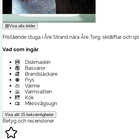
Visa alla bilder
Fristående stuga i Åre Strand nära Åre Torg, skidliftar och s
Vad som ingår
Diskmaskin
Basvaror
Brandsläckare
Frys
Värme
Varmvatten
Kök
Mikrovågsugn
Visa allt
15
bekvämligheter
Betyg och recensioner