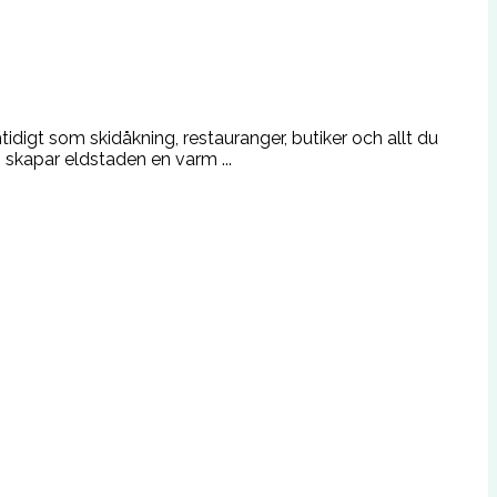
idigt som skidåkning, restauranger, butiker och allt du
 skapar eldstaden en varm ...