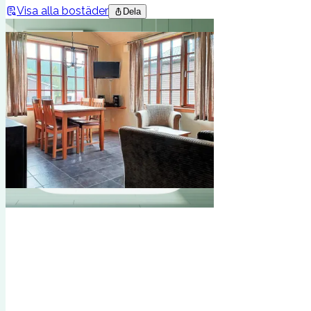
Visa alla bostäder
Dela