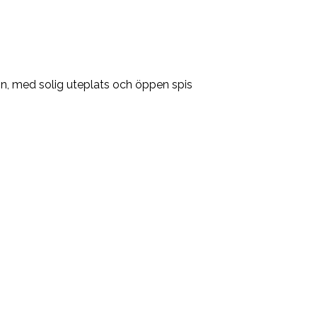
jön, med solig uteplats och öppen spis