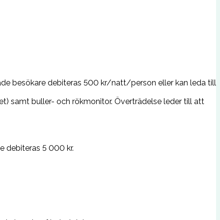
rade besökare debiteras 500 kr/natt/person eller kan leda till
) samt buller- och rökmonitor. Överträdelse leder till att
e debiteras 5 000 kr.