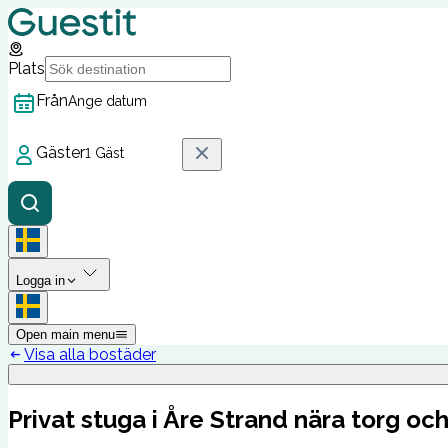
Plats
Från
Ange datum
Gäster
1 Gäst
Logga in
Open main menu
Visa alla bostäder
Privat stuga i Åre Strand nära torg och 