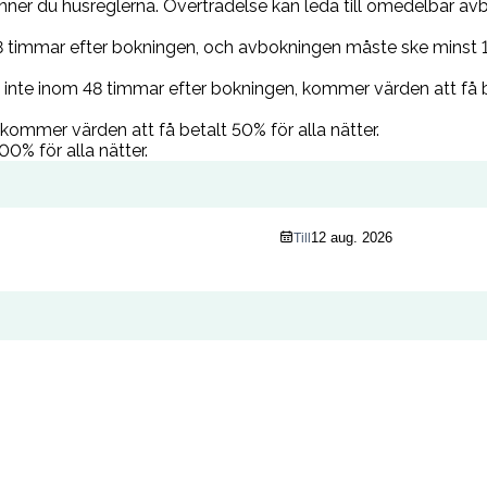
ner du husreglerna. Överträdelse kan leda till omedelbar avb
48 timmar efter bokningen, och avbokningen måste ske minst 1
inte inom 48 timmar efter bokningen, kommer värden att få bet
ommer värden att få betalt 50% för alla nätter.
0% för alla nätter.
12 aug. 2026
Till