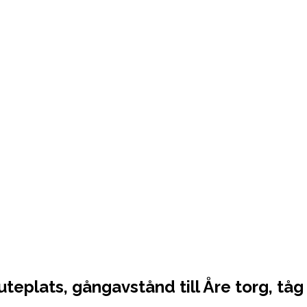
eplats, gångavstånd till Åre torg, tåg 