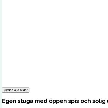
Visa alla bilder
Egen stuga med öppen spis och solig ut