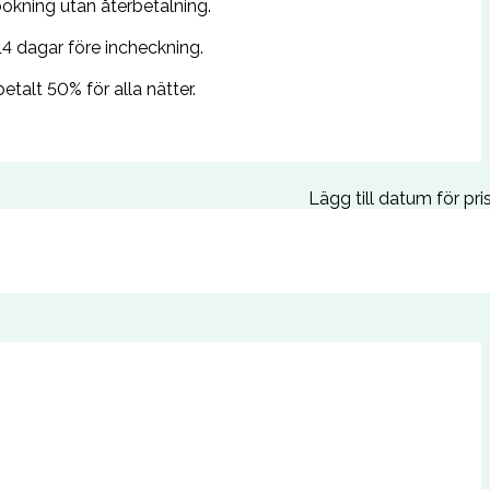
okning utan återbetalning.
4 dagar före incheckning.
alt 50% för alla nätter.
Lägg till datum för pri