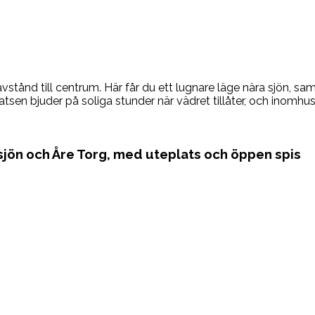
tånd till centrum. Här får du ett lugnare läge nära sjön, samt
sen bjuder på soliga stunder när vädret tillåter, och inomhus
 sjön och Åre Torg, med uteplats och öppen spis