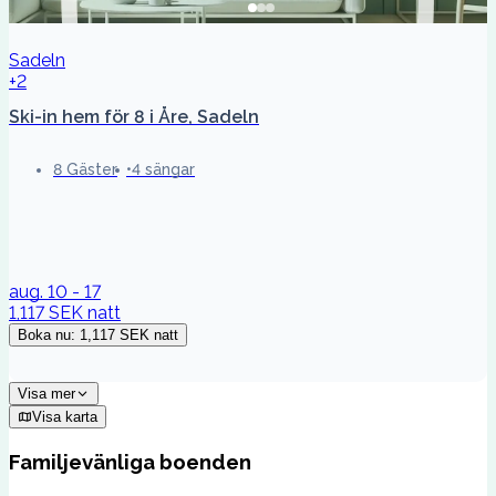
Sadeln
+2
Ski-in hem för 8 i Åre, Sadeln
8 Gäster
4 sängar
aug. 10 - 17
1,117 SEK
natt
Boka nu
:
1,117 SEK
natt
Visa mer
Visa karta
Familjevänliga boenden