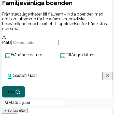
Familjevänliga boenden
Från stadslägenheter till fjällhem – hitta boenden med
gott om utrymme för hela familjen, praktiska
bekvämligheter och närhet till upplevelser för både stora
och små.
Plats
Från
Ange datum
Till
Ange datum
Gäster
1 Gäst
Sök
Plats
Sortera efter