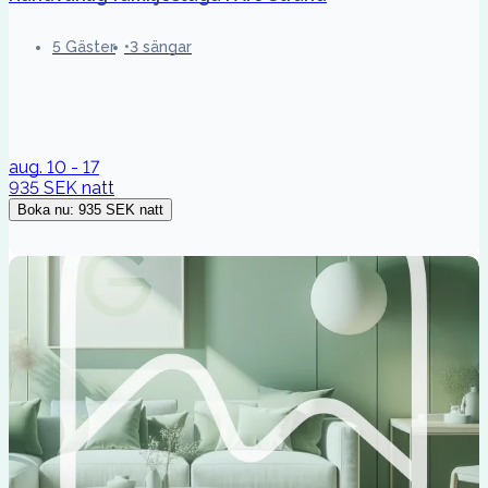
5 Gäster
3 sängar
aug. 10 - 17
935 SEK
natt
Boka nu
:
935 SEK
natt