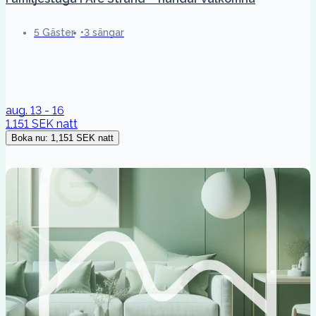
5 Gäster
3 sängar
aug. 13 - 16
1,151 SEK
natt
Boka nu
:
1,151 SEK
natt