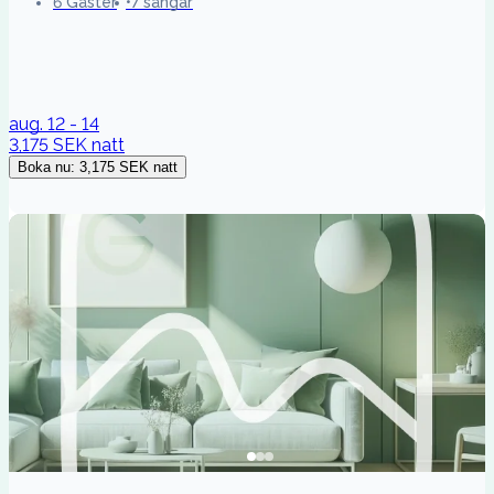
6 Gäster
7 sängar
aug. 12 - 14
3,175 SEK
natt
Boka nu
:
3,175 SEK
natt