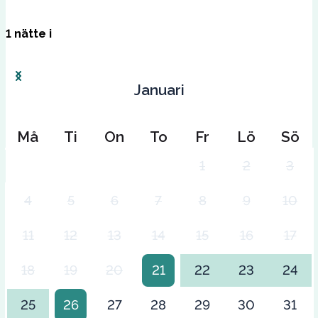
1
nätte
i
Januari
Må
Ti
On
To
Fr
Lö
Sö
1
2
3
4
5
6
7
8
9
10
11
12
13
14
15
16
17
18
19
20
21
22
23
24
25
26
27
28
29
30
31