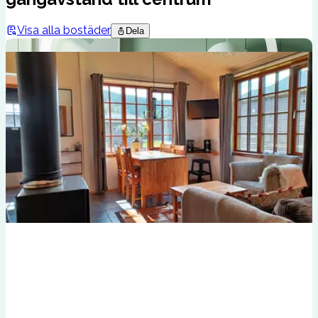
Visa alla bostäder
Dela