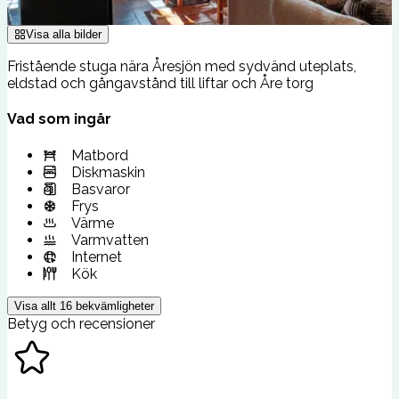
Visa alla bilder
Fristående stuga nära Åresjön med sydvänd uteplats,
eldstad och gångavstånd till liftar och Åre torg
Vad som ingår
Matbord
Diskmaskin
Basvaror
Frys
Värme
Varmvatten
Internet
Kök
Visa allt
16
bekvämligheter
Betyg och recensioner