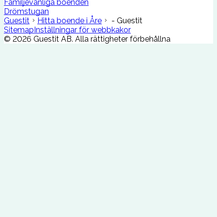
Familjevänliga boenden
Drömstugan
Guestit
Hitta boende i Åre
- Guestit
Sitemap
Inställningar för webbkakor
©
2026
Guestit AB.
Alla rättigheter förbehållna