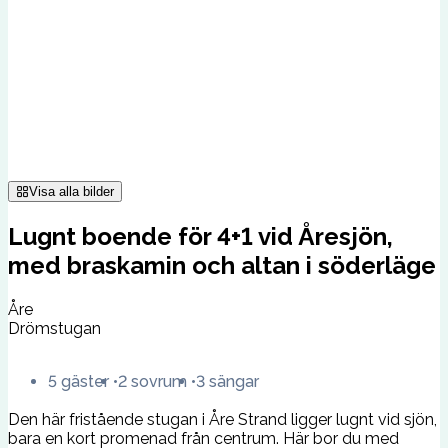
Visa alla bilder
Lugnt boende för 4+1 vid Åresjön,
med braskamin och altan i söderläge
Åre
Drömstugan
5 gäster
2 sovrum
3 sängar
Den här fristående stugan i Åre Strand ligger lugnt vid sjön,
bara en kort promenad från centrum. Här bor du med