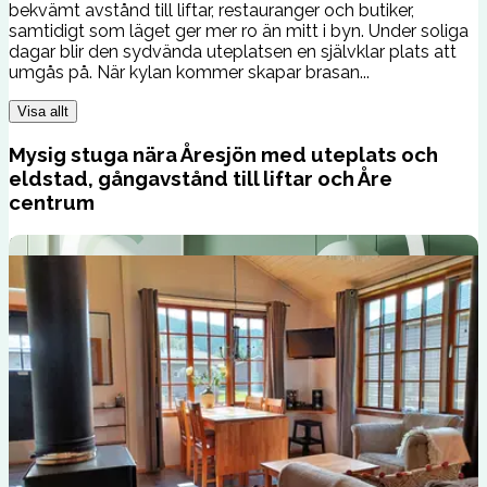
bekvämt avstånd till liftar, restauranger och butiker,
samtidigt som läget ger mer ro än mitt i byn. Under soliga
dagar blir den sydvända uteplatsen en självklar plats att
umgås på. När kylan kommer skapar brasan...
Visa allt
Mysig stuga nära Åresjön med uteplats och
eldstad, gångavstånd till liftar och Åre
centrum