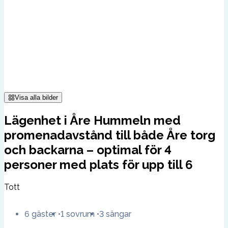
Visa alla bilder
Lägenhet i Åre Hummeln med
promenadavstånd till både Åre torg
och backarna – optimal för 4
personer med plats för upp till 6
Tott
6 gäster
1 sovrum
3 sängar