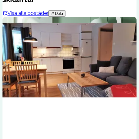
Visa alla bostäder
Dela