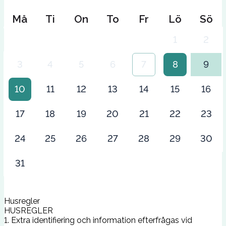
Må
Ti
On
To
Fr
Lö
Sö
1
2
3
4
5
6
7
8
9
10
11
12
13
14
15
16
17
18
19
20
21
22
23
24
25
26
27
28
29
30
31
Husregler
HUSREGLER
1. Extra identifiering och information efterfrågas vid