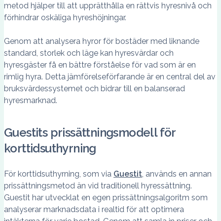
metod hjälper till att upprätthålla en rättvis hyresnivå och
förhindrar oskäliga hyreshöjningar.
Genom att analysera hyror för bostäder med liknande
standard, storlek och läge kan hyresvärdar och
hyresgäster få en bättre förståelse för vad som är en
rimlig hyra. Detta jämförelseförfarande är en central del av
bruksvärdessystemet och bidrar till en balanserad
hyresmarknad.
Guestits prissättningsmodell för
korttidsuthyrning
För korttidsuthyrning, som via
Guestit
, används en annan
prissättningsmetod än vid traditionell hyressättning.
Guestit har utvecklat en egen prissättningsalgoritm som
analyserar marknadsdata i realtid för att optimera