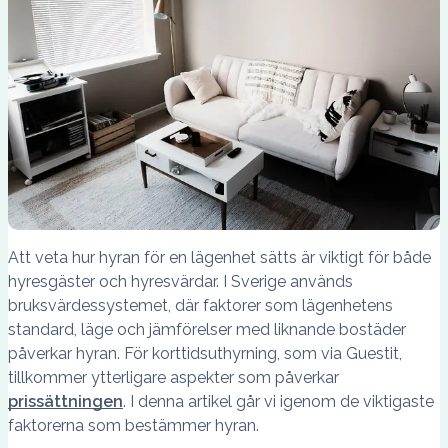
Att veta hur hyran för en lägenhet sätts är viktigt för både
hyresgäster och hyresvärdar. I Sverige används
bruksvärdessystemet, där faktorer som lägenhetens
standard, läge och jämförelser med liknande bostäder
påverkar hyran. För korttidsuthyrning, som via Guestit,
tillkommer ytterligare aspekter som påverkar
prissättningen
. I denna artikel går vi igenom de viktigaste
faktorerna som bestämmer hyran.