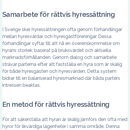
Samarbete för rättvis hyressättning
I Sverige sker hyressättningen ofta genom förhandlingar
mellan hyresvärdar och hyresgästföreningar. Dessa
förhandlingar syftar till att nå en överenskommelse om
hyrans storlek, baserat på bruksvärdet och aktuella
marknadsförhållanden. Genom dialog och samarbete
strävar parterna efter att fastställa en hyra som är skälig
för både hyresgästen och hyresvärden. Detta system
bidrar till en balanserad hyresmarknad där båda parters
intressen beaktas.
En metod för rättvis hyressättning
För att säkerställa att hyran är skälig jämförs den ofta med
hyror för likvärdiga lägenheter i samma område. Denna