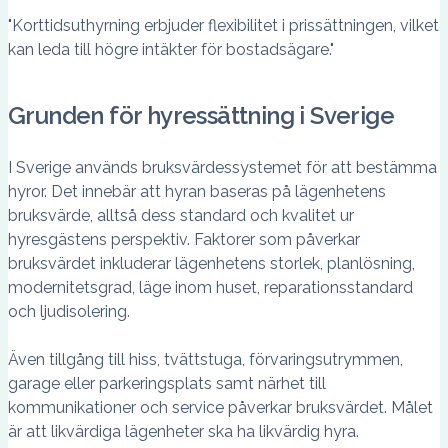
"Korttidsuthyrning erbjuder flexibilitet i prissättningen, vilket
kan leda till högre intäkter för bostadsägare."
Grunden för hyressättning i Sverige
I Sverige används bruksvärdessystemet för att bestämma
hyror. Det innebär att hyran baseras på lägenhetens
bruksvärde, alltså dess standard och kvalitet ur
hyresgästens perspektiv. Faktorer som påverkar
bruksvärdet inkluderar lägenhetens storlek, planlösning,
modernitetsgrad, läge inom huset, reparationsstandard
och ljudisolering.
Även tillgång till hiss, tvättstuga, förvaringsutrymmen,
garage eller parkeringsplats samt närhet till
kommunikationer och service påverkar bruksvärdet. Målet
är att likvärdiga lägenheter ska ha likvärdig hyra.