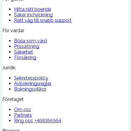
Hitta rätt boende
Säker incheckning
Rätt väg till snabb support
För värdar
Börja som värd
Prissättning
Säkerhet
Försäkring
Juridik
Sekretesspolicy
Avbokningsregler
Bokningsvillkor
Företaget
Om oss
Partners
Ring oss:
+468356564
Bloggar