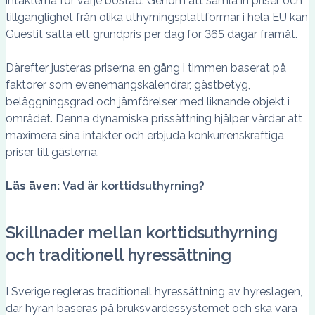
intäkterna för varje bostad. Genom att samla in priser och
tillgänglighet från olika uthyrningsplattformar i hela EU kan
Guestit sätta ett grundpris per dag för 365 dagar framåt.
Därefter justeras priserna en gång i timmen baserat på
faktorer som evenemangskalendrar, gästbetyg,
beläggningsgrad och jämförelser med liknande objekt i
området. Denna dynamiska prissättning hjälper värdar att
maximera sina intäkter och erbjuda konkurrenskraftiga
priser till gästerna.
Läs även:
Vad är korttidsuthyrning?
Skillnader mellan korttidsuthyrning
och traditionell hyressättning
I Sverige regleras traditionell hyressättning av hyreslagen,
där hyran baseras på bruksvärdessystemet och ska vara