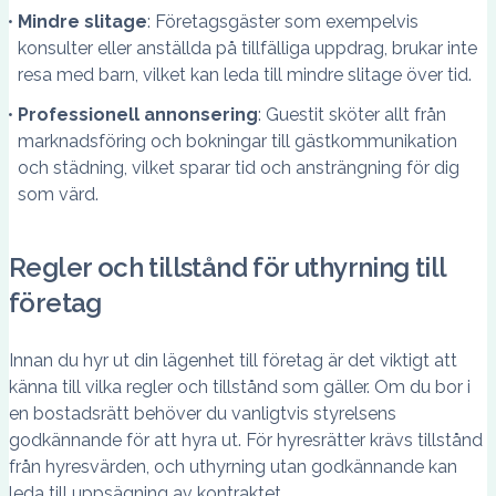
Mindre slitage
: Företagsgäster som exempelvis
konsulter eller anställda på tillfälliga uppdrag, brukar inte
resa med barn, vilket kan leda till mindre slitage över tid.
Professionell annonsering
: Guestit sköter allt från
marknadsföring och bokningar till gästkommunikation
och städning, vilket sparar tid och ansträngning för dig
som värd.
Regler och tillstånd för uthyrning till
företag
Innan du hyr ut din lägenhet till företag är det viktigt att
känna till vilka regler och tillstånd som gäller. Om du bor i
en bostadsrätt behöver du vanligtvis styrelsens
godkännande för att hyra ut. För hyresrätter krävs tillstånd
från hyresvärden, och uthyrning utan godkännande kan
leda till uppsägning av kontraktet.