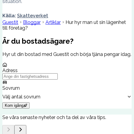
situation.
Källa:
Skatteverket
Guestit
Bloggar
Artiklar
Hur hyr man ut sin lägenhet
till företag?
Är du bostadsägare?
Hyr ut din bostad med Guestit och börja tjäna pengar idag.
Adress
Sovrum
Välj antal sovrum
Kom igång
Se våra senaste nyheter och ta del av våra tips.