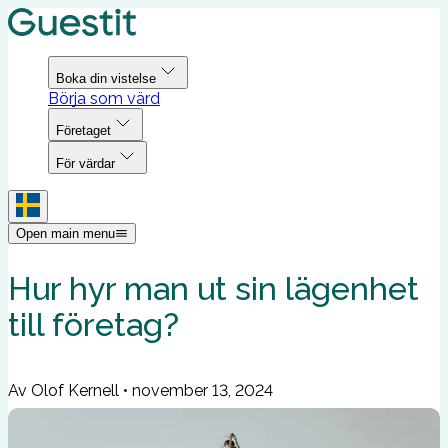
Boka din vistelse
Börja som värd
Företaget
För värdar
Open main menu
Hur hyr man ut sin lägenhet
till företag?
Av Olof Kernell
•
november 13, 2024