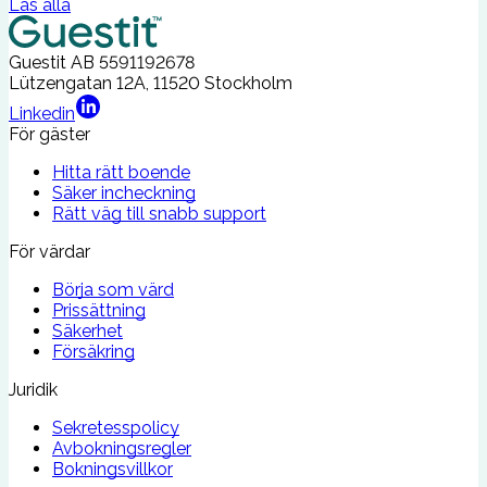
Läs alla
Guestit AB
5591192678
Lützengatan 12A, 11520 Stockholm
Linkedin
För gäster
Hitta rätt boende
Säker incheckning
Rätt väg till snabb support
För värdar
Börja som värd
Prissättning
Säkerhet
Försäkring
Juridik
Sekretesspolicy
Avbokningsregler
Bokningsvillkor