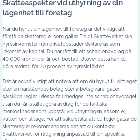
Skatteaspekter vid uthyrning av din
lägenhet till företag
När du hyr ut din lägenhet till företag är det viktigt att
förstå de skatteregler som gäller. Enligt Skatteverket ska
hyresinkomster från privatbostäder deklareras som
inkomst av kapital. Du har rätt till ett schablonavdrag på
40 000 kronor per år och bostad. Utöver detta kan du
göra avdrag för 20 procent av hyresintäkten.
Det är också viktigt att notera att om du hyr ut till ditt eget
eller en närståendes bolag eller arbetsgivare, gäller
särskilda regler. I dessa fall medges inte schablonavdraget,
utan du får istället göra avdrag för de faktiska
merkostnader som uppstår vid uthyrningen, såsom el,
vatten och slitage. För att säkerställa att du följer gällande
skatteregler rekommenderas det att du kontaktar
Skatteverket för rådgivning anpassad till din specifika