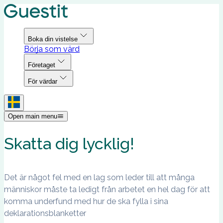
Boka din vistelse
Börja som värd
Företaget
För värdar
Open main menu
Skatta dig lycklig!
Det är något fel med en lag som leder till att många
människor måste ta ledigt från arbetet en hel dag för att
komma underfund med hur de ska fylla i sina
deklarationsblanketter