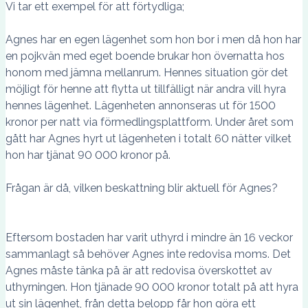
Vi tar ett exempel för att förtydliga;
Agnes har en egen lägenhet som hon bor i men då hon har
en pojkvän med eget boende brukar hon övernatta hos
honom med jämna mellanrum. Hennes situation gör det
möjligt för henne att flytta ut tillfälligt när andra vill hyra
hennes lägenhet. Lägenheten annonseras ut för 1500
kronor per natt via förmedlingsplattform. Under året som
gått har Agnes hyrt ut lägenheten i totalt 60 nätter vilket
hon har tjänat 90 000 kronor på.
Frågan är då, vilken beskattning blir aktuell för Agnes?
Eftersom bostaden har varit uthyrd i mindre än 16 veckor
sammanlagt så behöver Agnes inte redovisa moms. Det
Agnes måste tänka på är att redovisa överskottet av
uthyrningen. Hon tjänade 90 000 kronor totalt på att hyra
ut sin lägenhet, från detta belopp får hon göra ett