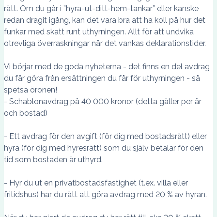
rätt. Om du går i ”hyra-ut-ditt-hem-tankar” eller kanske
redan dragit igång, kan det vara bra att ha koll på hur det
funkar med skatt runt uthyrningen. Allt för att undvika
otrevliga överraskningar när det vankas deklarationstider.
Vi börjar med de goda nyheterna - det finns en del avdrag
du får göra från ersättningen du får för uthyrningen - så
spetsa öronen!
- Schablonavdrag på 40 000 kronor (detta gäller per år
och bostad)
- Ett avdrag för den avgift (för dig med bostadsrätt) eller
hyra (för dig med hyresrätt) som du själv betalar för den
tid som bostaden är uthyrd.
- Hyr du ut en privatbostadsfastighet (t.ex. villa eller
fritidshus) har du rätt att göra avdrag med 20 % av hyran.