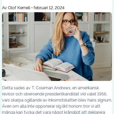
Av Olof Kernell
•
februari 12, 2024
Detta sades av T. Coleman Andrews, en amerikansk
revisor och oberoende presidentkandidat vid valet 1956,
vars skarpa ogillande av inkomstskatten blev hans signum.
Även om alla inte opponerar sig likt honom tror vi att
många kan tycka det vara något krångligt att deklarera