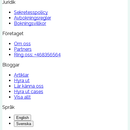
Juridik
Sekretesspolicy
Avbokningsregler
Bokningsvillkor
Företaget
Om oss
Partners
Ring oss:
+468356564
Bloggar
Artiklar
Hyra ut
Lär känna oss
Hyra ut cases
Visa allt
Språk
English
Svenska