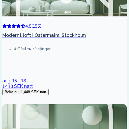
4.8
(
155
)
Modernt loft i Östermalm, Stockholm
4 Gäster
2 sängar
aug. 15 - 18
1,448 SEK
natt
Boka nu
:
1,448 SEK
natt