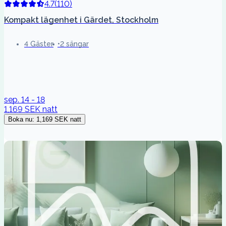
4.7
(
110
)
Kompakt lägenhet i Gärdet, Stockholm
4 Gäster
2 sängar
sep. 14 - 18
1,169 SEK
natt
Boka nu
:
1,169 SEK
natt