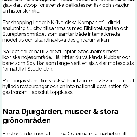
självklart stopp för svenska delikatesser, fisk och skaldjur i
en historisk miljö.
För shopping ligger NK (Nordiska Kompaniet) i direkt
anslutning till city, tillsammans med Biblioteksgatan och
Stureplansområdet som samlar både internationella
modehus och skandinaviska designvarumärken.
När det gäller nattliv är Stureplan Stockholms mest
ikoniska nöjesområde. Här hittar du välkända klubbar och
barer som Spy Bar, som länge varit en självklar mötesplats
för nattliv i Stockholm.
På gångavstånd finns också Frantzén, en av Sveriges mest
hyllade restauranger och en internationell destination för
gastronomi i absolut toppklass.
Nära Djurgården, museer & stora
grönområden
En stor fördel med att bo på Östermalm är närheten till