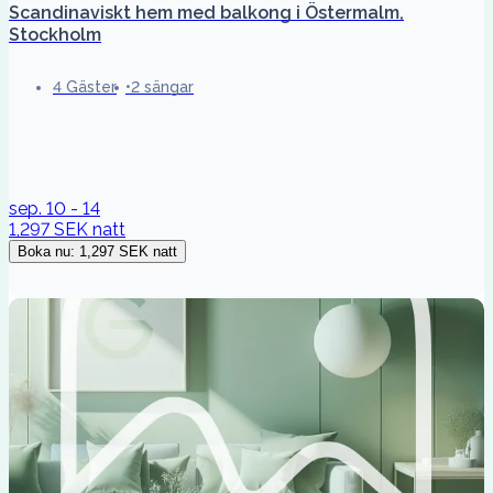
Scandinaviskt hem med balkong i Östermalm,
Stockholm
4 Gäster
2 sängar
sep. 10 - 14
1,297 SEK
natt
Boka nu
:
1,297 SEK
natt