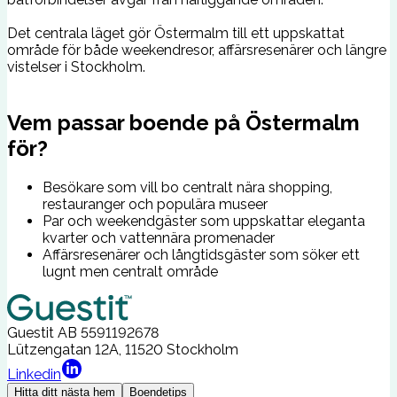
Det centrala läget gör Östermalm till ett uppskattat
område för både weekendresor, affärsresenärer och längre
vistelser i Stockholm.
Vem passar boende på Östermalm
för?
Besökare som vill bo centralt nära shopping,
restauranger och populära museer
Par och weekendgäster som uppskattar eleganta
kvarter och vattennära promenader
Affärsresenärer och långtidsgäster som söker ett
lugnt men centralt område
Guestit AB
5591192678
Lützengatan 12A, 11520 Stockholm
Linkedin
Hitta ditt nästa hem
Boendetips