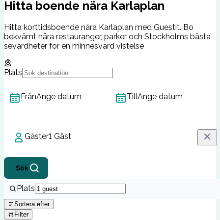
Hitta boende nära Karlaplan
Hitta korttidsboende nära Karlaplan med Guestit. Bo
bekvämt nära restauranger, parker och Stockholms bästa
sevärdheter för en minnesvärd vistelse
Plats
Från
Ange datum
Till
Ange datum
Gäster
1 Gäst
Sök
Plats
Sortera efter
Filter