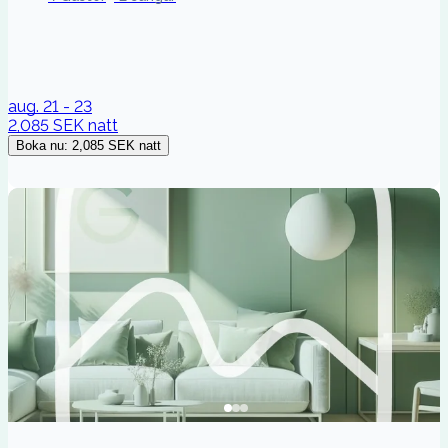
aug. 21 - 23
2,085 SEK
natt
Boka nu
:
2,085 SEK
natt