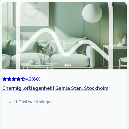
4.9
(
60
)
Charmig loftlägenhet i Gamla Stan, Stockholm
11 Gäster
9 sängar