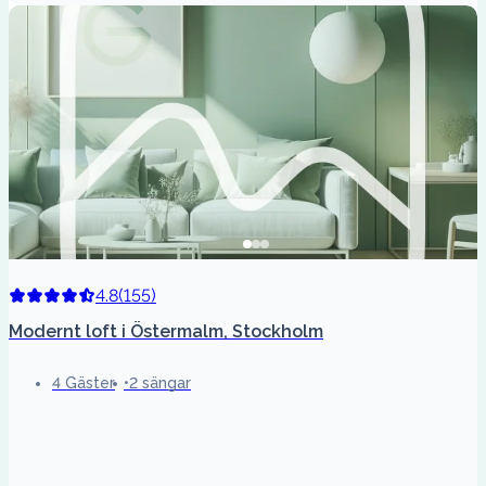
4.8
(
155
)
Modernt loft i Östermalm, Stockholm
4 Gäster
2 sängar