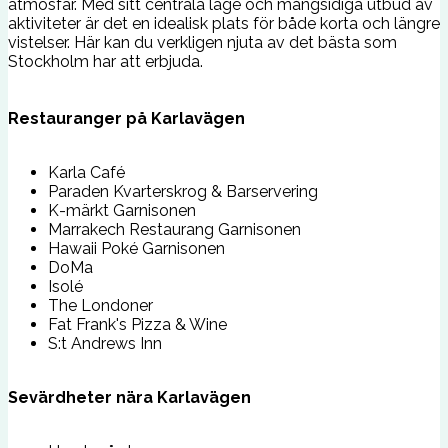
atmosfär. Med sitt centrala läge och mångsidiga utbud av
aktiviteter är det en idealisk plats för både korta och längre
vistelser. Här kan du verkligen njuta av det bästa som
Stockholm har att erbjuda.
Restauranger på Karlavägen
Karla Café
Paraden Kvarterskrog & Barservering
K-märkt Garnisonen
Marrakech Restaurang Garnisonen
Hawaii Poké Garnisonen
DoMa
Isolé
The Londoner
Fat Frank's Pizza & Wine
S:t Andrews Inn
Sevärdheter nära Karlavägen