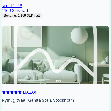
sep. 14 - 18
1,169 SEK
natt
Boka nu
:
1,169 SEK
natt
4.8
(
120
)
Rymlig tvåa i Gamla Stan, Stockholm