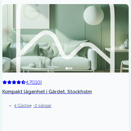
4.7
(
110
)
Kompakt lägenhet i Gärdet, Stockholm
4 Gäster
2 sängar