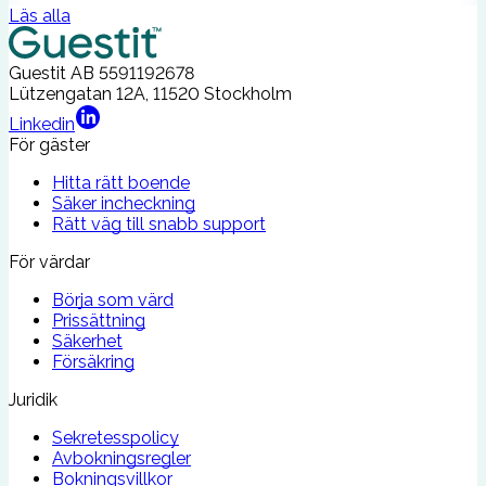
Läs alla
Guestit AB
5591192678
Lützengatan 12A, 11520 Stockholm
Linkedin
För gäster
Hitta rätt boende
Säker incheckning
Rätt väg till snabb support
För värdar
Börja som värd
Prissättning
Säkerhet
Försäkring
Juridik
Sekretesspolicy
Avbokningsregler
Bokningsvillkor