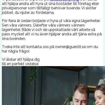
att hjälpa andra att hyra ut sina bostäder till företag eller
privatpersoner som tillfälligt behöver boende. Vi sköter
jobbet, du njuter av fördelarna.
För flera år sedan började vi hyra ut våra egna lägenheter.
Sen våra vänners. Därefter våra vänners vänners
lägenheter. Både vi och de uppskattade vårt arbete så
pass mycket att vi nu även hjälper andra att tjäna extra på
sina boenden.
Tveka inte att kontakta oss på
owner@guestit.se
om du
har några frågor.
Vi älskar att hjälpa dig
till en perfekt vistelse