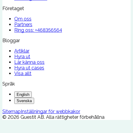
Företaget
Om oss
Partners
Ring oss:
+468356564
Bloggar
Artiklar
Hyra ut
Lär känna oss
Hyra ut cases
Visa allt
Språk
English
Svenska
Sitemap
Inställningar för webbkakor
©
2026
Guestit AB.
Alla rättigheter förbehållna