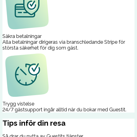
Säkra betalningar
Alla betalningar dirigeras via branschledande Stripe för
största säkerhet för dig som gäst.
Trygg vistelse
24/7 gästsupport ingår alltid när du bokar med Guestit.
Tips inför din resa
Så drar du nytta av Guestits tjänster