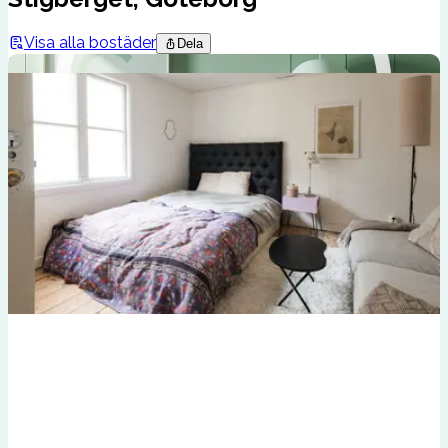
Visa alla bostäder
Dela