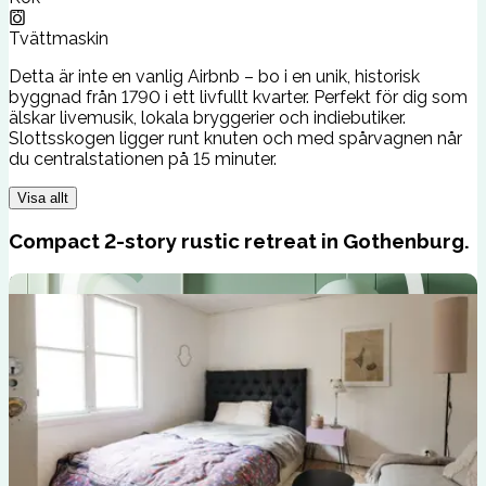
Tvättmaskin
Detta är inte en vanlig Airbnb – bo i en unik, historisk
byggnad från 1790 i ett livfullt kvarter. Perfekt för dig som
älskar livemusik, lokala bryggerier och indiebutiker.
Slottsskogen ligger runt knuten och med spårvagnen når
du centralstationen på 15 minuter.
Visa allt
Compact 2-story rustic retreat in Gothenburg.