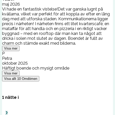
maj 2026
Vi hade en fantastisk vistelse!Det var ganska lugnt på
kvällarna, vilket var perfekt för att koppla av efter en lång
dag med att utforska staden. Kommunikationerna ligger
precis i närheten! I närheten finns ett litet kvarterscafé, en
mataffär för att handla och en pizzeria i en riktigt vacker
byggnad – med en rooftop där man kan ta något att
dricka i solen mot slutet av dagen. Boendet är fullt av
charm och stämde exakt med bilderna.
Visa mer
P
Petra
oktober 2025
Häftigt boende och mysigt område
Visa mer
Visa allt
10
Omdömen
1
nätte
i