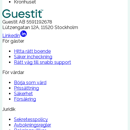
Kronhuset
Guestit AB
5591192678
Lützengatan 12A, 11520 Stockholm
Linkedin
För gäster
Hitta rätt boende
Säker incheckning
Rätt väg till snabb support
För värdar
Börja som värd
Prissättning
Säkerhet
Försäkring
Juridik
Sekretesspolicy
Avbokningsregler