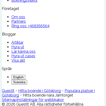
Bokningsvillkor
Företaget
Om oss
Partners
Ring oss:
+468356564
Bloggar
Artiklar
Hyra ut
Lär känna oss
Hyra ut cases
Visa allt
Språk
English
Svenska
Guestit
Hitta boende i Göteborg
Populära platser i
Göteborg
Hitta boende nära Järntorget
Sitemap
Inställningar för webbkakor
©
2026
Guestit AB.
Alla rättigheter förbehållna