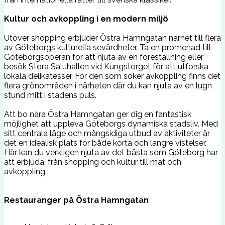
Kultur och avkoppling i en modern miljö
Utöver shopping erbjuder Östra Hamngatan närhet till flera
av Göteborgs kulturella sevärdheter. Ta en promenad till
Göteborgsoperan för att njuta av en föreställning eller
besök Stora Saluhallen vid Kungstorget för att utforska
lokala delikatesser. För den som söker avkoppling finns det
flera grönområden i närheten där du kan njuta av en lugn
stund mitt i stadens puls.
Att bo nära Östra Hamngatan ger dig en fantastisk
möjlighet att uppleva Göteborgs dynamiska stadsliv. Med
sitt centrala läge och mångsidiga utbud av aktiviteter är
det en idealisk plats för både korta och längre vistelser.
Här kan du verkligen njuta av det bästa som Göteborg har
att erbjuda, från shopping och kultur till mat och
avkoppling.
Restauranger på Östra Hamngatan