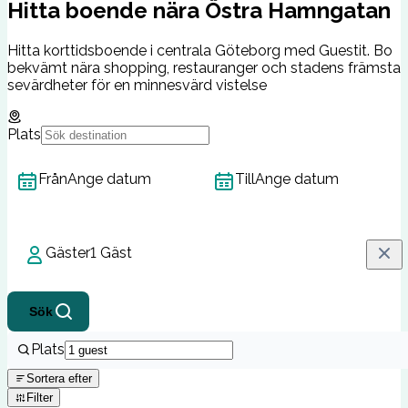
Hitta boende nära Östra Hamngatan
Hitta korttidsboende i centrala Göteborg med Guestit. Bo
bekvämt nära shopping, restauranger och stadens främsta
sevärdheter för en minnesvärd vistelse
Plats
Från
Ange datum
Till
Ange datum
Gäster
1 Gäst
Sök
Plats
Sortera efter
Filter