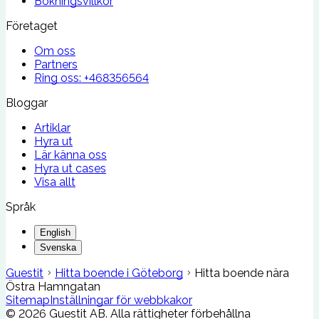
Bokningsvillkor
Företaget
Om oss
Partners
Ring oss:
+468356564
Bloggar
Artiklar
Hyra ut
Lär känna oss
Hyra ut cases
Visa allt
Språk
English
Svenska
Guestit
Hitta boende i Göteborg
Hitta boende nära
Östra Hamngatan
Sitemap
Inställningar för webbkakor
©
2026
Guestit AB.
Alla rättigheter förbehållna