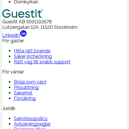
Domkyrkan
Guestit AB
5591192678
Lützengatan 12A, 11520 Stockholm
Linkedin
För gäster
Hitta rätt boende
Säker incheckning
Rätt väg till snabb support
För värdar
Börja som värd
Prissättning
Säkerhet
Försäkring
Juridik
Sekretesspolicy
Avbokningsregler