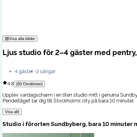
Visa alla bilder
Ljus studio för 2–4 gäster med pentry,
4 gäster
2 sängar
4.8
(
50
Omdömen
)
Upplev vardagscharm i en liten studio mitt i genuina Sundbyb
Pendeltåget tar dig till Stockholms city på bara 10 minuter.
Visa allt
Studio i förorten Sundbyberg, bara 10 minuter m