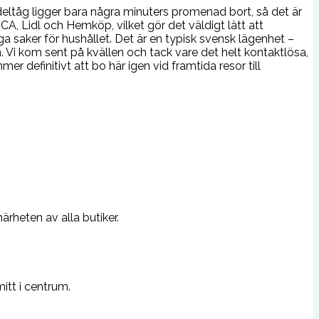
deltåg ligger bara några minuters promenad bort, så det är
CA, Lidl och Hemköp, vilket gör det väldigt lätt att
a saker för hushållet. Det är en typisk svensk lägenhet –
. Vi kom sent på kvällen och tack vare det helt kontaktlösa,
efinitivt att bo här igen vid framtida resor till
rheten av alla butiker.
itt i centrum.