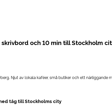
 skrivbord och 10 min till Stockholm ci
erg. Njut av lokala kaféer, små butiker och ett närliggande mi
ed tåg till Stockholms city