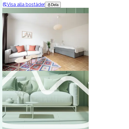
Visa alla bostäder
Dela