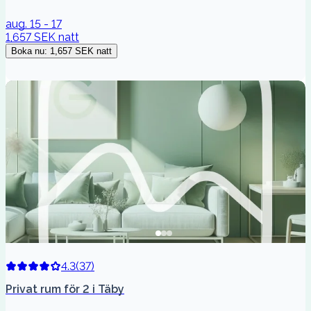
aug. 15 - 17
1,657 SEK
natt
Boka nu
:
1,657 SEK
natt
4.3
(
37
)
Privat rum för 2 i Täby