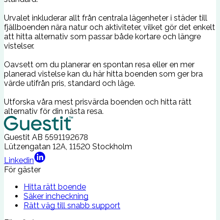
Urvalet inkluderar allt från centrala lägenheter i städer till
fjällboenden nära natur och aktiviteter, vilket gör det enkelt
att hitta alternativ som passar både kortare och längre
vistelser.
Oavsett om du planerar en spontan resa eller en mer
planerad vistelse kan du här hitta boenden som ger bra
värde utifrån pris, standard och läge.
Utforska våra mest prisvärda boenden och hitta rätt
alternativ för din nästa resa.
Guestit AB
5591192678
Lützengatan 12A, 11520 Stockholm
Linkedin
För gäster
Hitta rätt boende
Säker incheckning
Rätt väg till snabb support