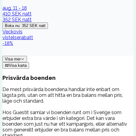
aug. 11 - 18
410 SEK
natt
352 SEK
natt
Boka nu
:
352 SEK
natt
Veckovis
vistelserabatt
-
18
%
Visa mer
Visa karta
Prisvärda boenden
De mest prisvärda boendena handlar inte enbart om
lägsta pris, utan om att hitta en bra balans mellan pris,
läge och standard.
Hos Guestit samlar vi boenden runt om i Sverige som
erbjuder extra bra värde i sin kategori. Det kan vara
boenden som just nu har ett kampanjpris, eller alternativ
som generellt erbjuder en bra balans mellan pris och
standard.