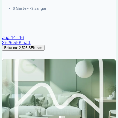
6 Gäster
3 sängar
aug. 14 - 16
2,525 SEK
natt
Boka nu
:
2,525 SEK
natt