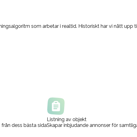
ngsalgoritm som arbetar i realtid. Historiskt har vi nått upp 
Listning av objekt
m från dess bästa sida
Skapar inbjudande annonser för samtlig