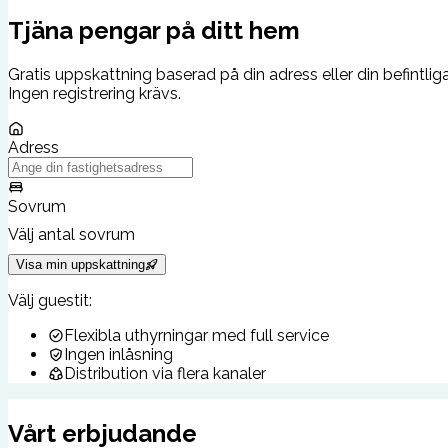
Tjäna pengar på ditt hem
Gratis uppskattning baserad på din adress eller din befintlig
Ingen registrering krävs.
Adress
Sovrum
Välj antal sovrum
Visa min uppskattning
Välj guestit:
Flexibla uthyrningar med full service
Ingen inlåsning
Distribution via flera kanaler
Vårt erbjudande