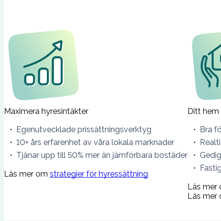
Maximera hyresintäkter
Ditt hem 
Egenutvecklade prissättningsverktyg
Bra f
10+ års erfarenhet av våra lokala marknader
Realt
Tjänar upp till 50% mer än jämförbara bostäder
Gedig
Fasti
Läs mer om
strategier för hyressättning
Läs mer
Läs mer