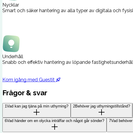
Nycklar
Smart och säker hantering av alla typer av digitala och fysis
Underhåll
Snabb och effektiv hantering av löpande fastighetsunderhål
Kom igång med Guestit
Frågor & svar
1
Vad kan jag tjäna på min uthyrning?
2
Behöver jag uthyrningstillstånd?
6
Vad händer om en olycka inträffar och något går sönder?
7
Vad behöver 