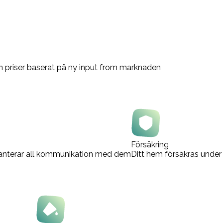
n priser baserat på ny input from marknaden
Försäkring
 hanterar all kommunikation med dem
Ditt hem försäkras under 