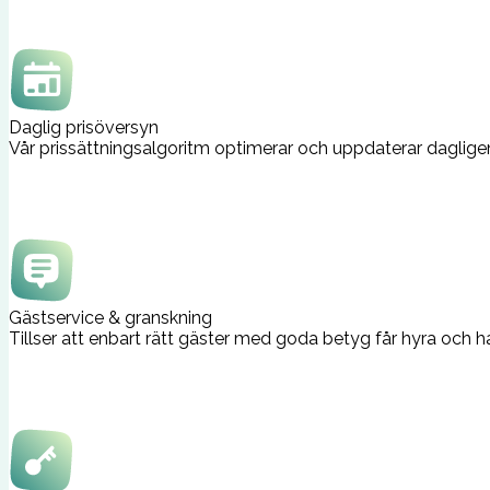
Daglig prisöversyn
Vår prissättningsalgoritm optimerar och uppdaterar daglige
Gästservice & granskning
Tillser att enbart rätt gäster med goda betyg får hyra och