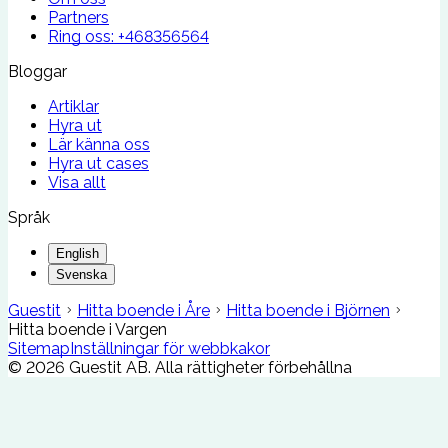
Partners
Ring oss:
+468356564
Bloggar
Artiklar
Hyra ut
Lär känna oss
Hyra ut cases
Visa allt
Språk
English
Svenska
Guestit
Hitta boende i Åre
Hitta boende i Björnen
Hitta boende i Vargen
Sitemap
Inställningar för webbkakor
©
2026
Guestit AB.
Alla rättigheter förbehållna