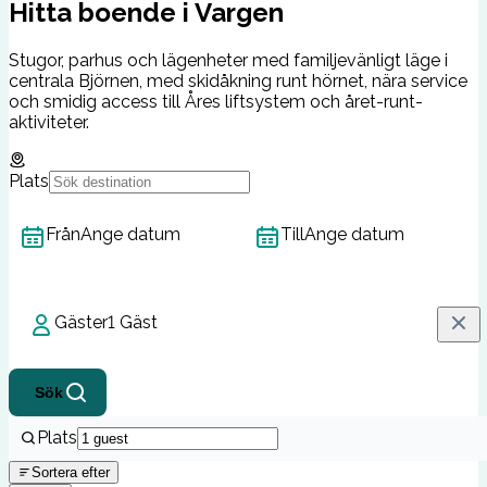
Hitta boende i Vargen
Stugor, parhus och lägenheter med familjevänligt läge i
centrala Björnen, med skidåkning runt hörnet, nära service
och smidig access till Åres liftsystem och året-runt-
aktiviteter.
Plats
Från
Ange datum
Till
Ange datum
Gäster
1 Gäst
Sök
Plats
Sortera efter