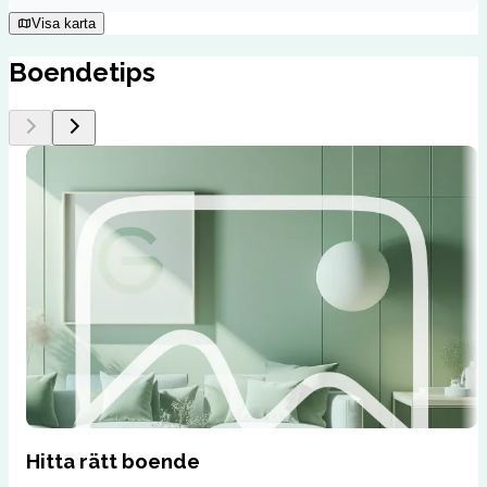
Visa karta
Boendetips
Hitta rätt boende