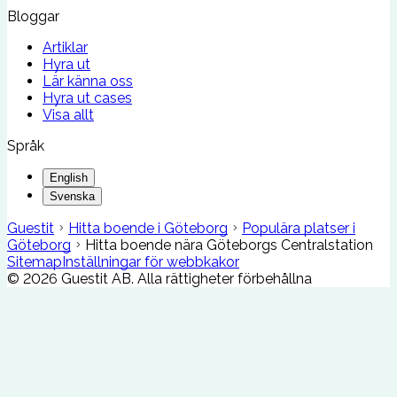
Bloggar
Artiklar
Hyra ut
Lär känna oss
Hyra ut cases
Visa allt
Språk
English
Svenska
Guestit
Hitta boende i Göteborg
Populära platser i
Göteborg
Hitta boende nära Göteborgs Centralstation
Sitemap
Inställningar för webbkakor
©
2026
Guestit AB.
Alla rättigheter förbehållna