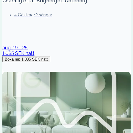
Charmig etta i Stigberget, Göteborg
4 Gäster
2 sängar
aug. 19 - 25
1,035 SEK
natt
Boka nu
:
1,035 SEK
natt