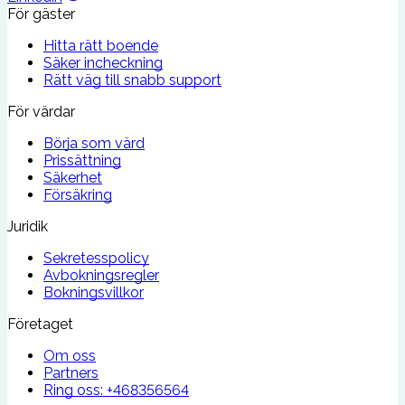
För gäster
Hitta rätt boende
Säker incheckning
Rätt väg till snabb support
För värdar
Börja som värd
Prissättning
Säkerhet
Försäkring
Juridik
Sekretesspolicy
Avbokningsregler
Bokningsvillkor
Företaget
Om oss
Partners
Ring oss:
+468356564