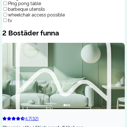
Ping pong table
barbeque utensils
wheelchair access possible
tv
2
Bostäder funna
4.7
(
32
)