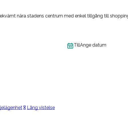
vämt nära stadens centrum med enkel tillgång till shopping, 
Till
Ange datum
jelägenhet
Lång vistelse