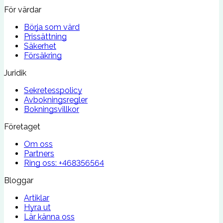
För värdar
Börja som värd
Prissättning
Säkerhet
Försäkring
Juridik
Sekretesspolicy
Avbokningsregler
Bokningsvillkor
Företaget
Om oss
Partners
Ring oss:
+468356564
Bloggar
Artiklar
Hyra ut
Lär känna oss