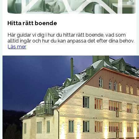
Hitta rätt boende
Här guidar vi dig i hur du hittar rätt boende, vad som
M
alltid ingår och hur du kan anpassa det efter dina behov.
e
Läs mer
v