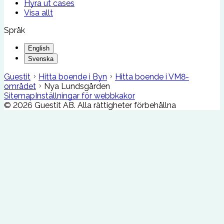
Hyra ut cases
Visa allt
Språk
English
Svenska
Guestit
Hitta boende i Byn
Hitta boende i VM8-
området
Nya Lundsgården
Sitemap
Inställningar för webbkakor
©
2026
Guestit AB.
Alla rättigheter förbehållna