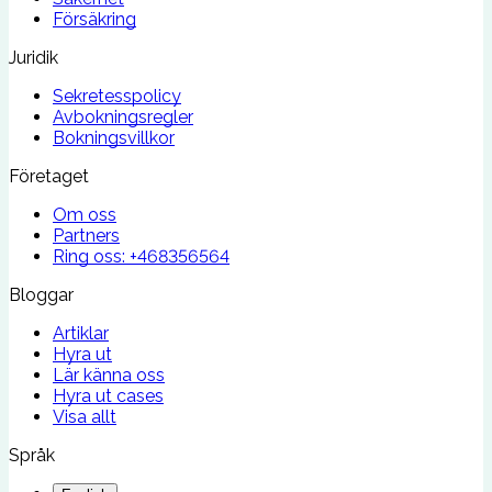
Försäkring
Juridik
Sekretesspolicy
Avbokningsregler
Bokningsvillkor
Företaget
Om oss
Partners
Ring oss:
+468356564
Bloggar
Artiklar
Hyra ut
Lär känna oss
Hyra ut cases
Visa allt
Språk