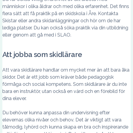
människor i olika åldrar och med olika erfarenhet. Det finns
flera sätt att få praktik på en skidskola i Åre. Kontakta
Skistar eller andra skidanläggningar och hör om de har
lediga platser. Du kan också söka praktik via din utbildning
eller genom att gå med i SLAO.
Att jobba som skidlärare
Att vara skidlärare handlar om mycket mer än att bara åka
skidor. Det är ett jobb som kräver både pedagogisk
förmåga och social kompetens. Som skidlärare är du inte
bara en instruktör, utan också en värd och en förebild för
dina elever.
Du behöver kunna anpassa din undervisning efter
elevernas olika nivåer och behov. Det är viktigt att vara
tålmodig, lyhörd och kunna skapa en bra och inspirerande