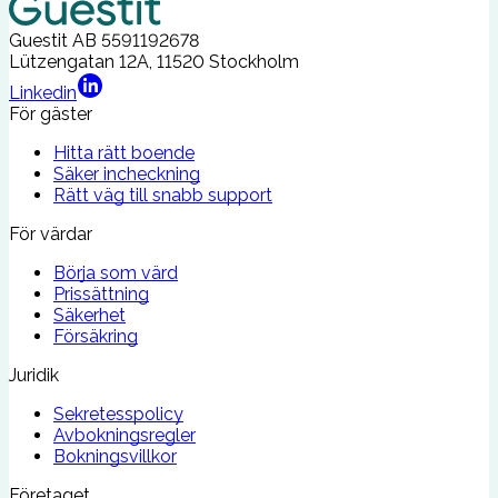
Guestit AB
5591192678
Lützengatan 12A, 11520 Stockholm
Linkedin
För gäster
Hitta rätt boende
Säker incheckning
Rätt väg till snabb support
För värdar
Börja som värd
Prissättning
Säkerhet
Försäkring
Juridik
Sekretesspolicy
Avbokningsregler
Bokningsvillkor
Företaget