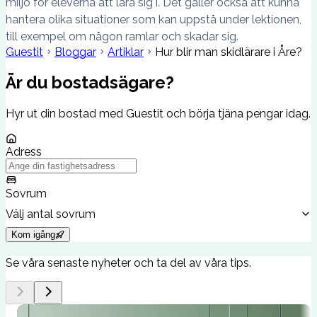
miljö för eleverna att lära sig i. Det gäller också att kunna
hantera olika situationer som kan uppstå under lektionen,
till exempel om någon ramlar och skadar sig.
Guestit
Bloggar
Artiklar
Hur blir man skidlärare i Åre?
Är du bostadsägare?
Hyr ut din bostad med Guestit och börja tjäna pengar idag.
Adress
Sovrum
Välj antal sovrum
Kom igång
Se våra senaste nyheter och ta del av våra tips.