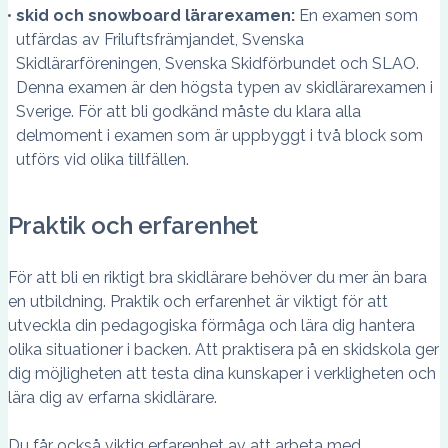
skid och snowboard lärarexamen:
En examen som
utfärdas av Friluftsfrämjandet, Svenska
Skidlärarföreningen, Svenska Skidförbundet och SLAO.
Denna examen är den högsta typen av skidlärarexamen i
Sverige. För att bli godkänd måste du klara alla
delmoment i examen som är uppbyggt i två block som
utförs vid olika tillfällen.
Praktik och erfarenhet
För att bli en riktigt bra skidlärare behöver du mer än bara
en utbildning. Praktik och erfarenhet är viktigt för att
utveckla din pedagogiska förmåga och lära dig hantera
olika situationer i backen. Att praktisera på en skidskola ger
dig möjligheten att testa dina kunskaper i verkligheten och
lära dig av erfarna skidlärare.
Du får också viktig erfarenhet av att arbeta med