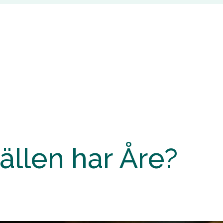
llen har Åre?