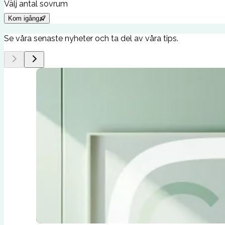
Välj antal sovrum
Kom igång
Se våra senaste nyheter och ta del av våra tips.