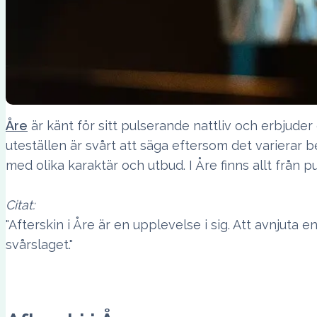
Åre
är känt för sitt pulserande nattliv och erbjuder
uteställen är svårt att säga eftersom det varierar 
med olika karaktär och utbud. I Åre finns allt från p
Citat:
"Afterskin i Åre är en upplevelse i sig. Att avnjuta e
svårslaget."