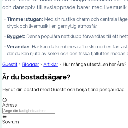
och dansgolv till avslappnade barer med livemusik
Timmerstugan:
Med sin rustika charm och centrala läge 
dryck och livemusik i en gemytlig atmosfär.
Bygget:
Denna populära nattklubb förvandlas till ett het
Verandan:
Här kan du kombinera afterski med en fantastis
där du kan njuta av solen och den friska fjälluften medan 
Guestit
Bloggar
Artiklar
Hur många uteställen har Åre?
Är du bostadsägare?
Hyr ut din bostad med Guestit och börja tjäna pengar idag.
Adress
Sovrum