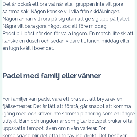
Det är också ett bra val när alla i gruppen inte vill göra
samma sak. Någon kanske vill vila från skidåkningen.
Någon annan vill röra på sig utan att ge sig upp på fjället.
Några vill bara göra något socialt före middag.
Padel blir bäst när den får vara lagom. En match, lite skratt,
kanske en dusch och sedan vidare till lunch, middag eller
en lugn kväll i boendet.
Padel med familj eller vänner
För familjer kan padel vara ett bra sätt att bryta av en
fjällsemester. Det är lätt att förstå, går snabbt att komma
igång med och kräver inte samma planering som en längre
utflykt. Barn och ungdomar som gillar bollspel brukar ofta
uppskatta tempot, även om nivån varierar. För
kompisgäng blir det ofta lite tävling direkt. Det behöver