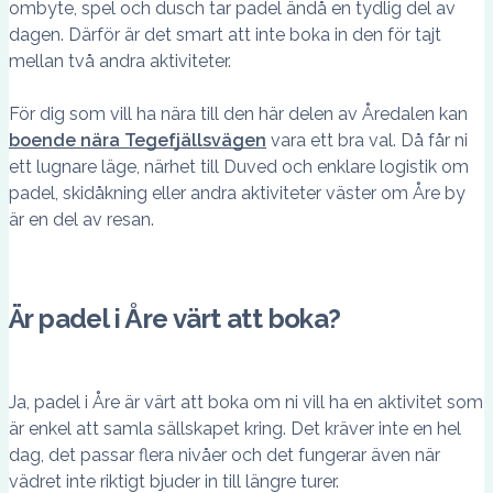
ombyte, spel och dusch tar padel ändå en tydlig del av
dagen. Därför är det smart att inte boka in den för tajt
mellan två andra aktiviteter.
För dig som vill ha nära till den här delen av Åredalen kan
boende nära Tegefjällsvägen
vara ett bra val. Då får ni
ett lugnare läge, närhet till Duved och enklare logistik om
padel, skidåkning eller andra aktiviteter väster om Åre by
är en del av resan.
Är padel i Åre värt att boka?
Ja, padel i Åre är värt att boka om ni vill ha en aktivitet som
är enkel att samla sällskapet kring. Det kräver inte en hel
dag, det passar flera nivåer och det fungerar även när
vädret inte riktigt bjuder in till längre turer.