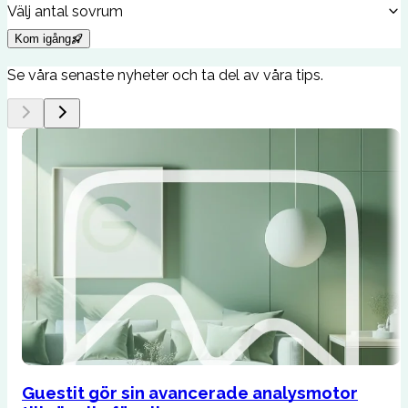
Välj antal sovrum
Kom igång
Se våra senaste nyheter och ta del av våra tips.
Guestit gör sin avancerade analysmotor