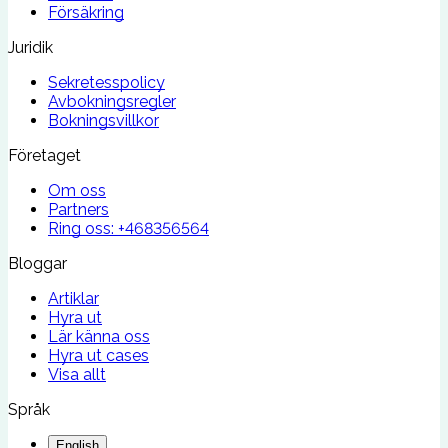
Försäkring
Juridik
Sekretesspolicy
Avbokningsregler
Bokningsvillkor
Företaget
Om oss
Partners
Ring oss:
+468356564
Bloggar
Artiklar
Hyra ut
Lär känna oss
Hyra ut cases
Visa allt
Språk
English