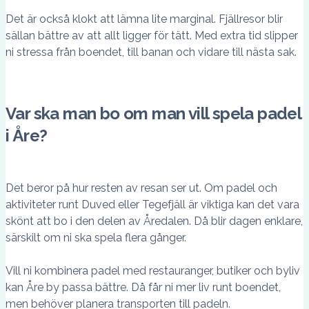
Det är också klokt att lämna lite marginal. Fjällresor blir
sällan bättre av att allt ligger för tätt. Med extra tid slipper
ni stressa från boendet, till banan och vidare till nästa sak.
Var ska man bo om man vill spela padel
i Åre?
Det beror på hur resten av resan ser ut. Om padel och
aktiviteter runt Duved eller Tegefjäll är viktiga kan det vara
skönt att bo i den delen av Åredalen. Då blir dagen enklare,
särskilt om ni ska spela flera gånger.
Vill ni kombinera padel med restauranger, butiker och byliv
kan Åre by passa bättre. Då får ni mer liv runt boendet,
men behöver planera transporten till padeln.