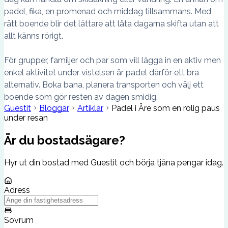
padel, fika, en promenad och middag tillsammans. Med
rätt boende blir det lättare att låta dagarna skifta utan att
allt känns rörigt.
För grupper, familjer och par som vill lägga in en aktiv men
enkel aktivitet under vistelsen är padel därför ett bra
alternativ. Boka bana, planera transporten och välj ett
boende som gör resten av dagen smidig.
Guestit
Bloggar
Artiklar
Padel i Åre som en rolig paus
under resan
Är du bostadsägare?
Hyr ut din bostad med Guestit och börja tjäna pengar idag.
Adress
Sovrum