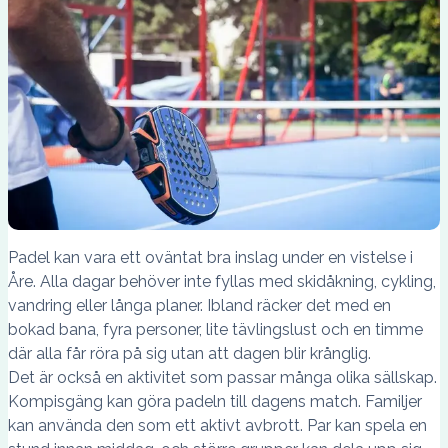
Padel kan vara ett oväntat bra inslag under en vistelse i
Åre. Alla dagar behöver inte fyllas med skidåkning, cykling,
vandring eller långa planer. Ibland räcker det med en
bokad bana, fyra personer, lite tävlingslust och en timme
där alla får röra på sig utan att dagen blir krånglig.
Det är också en aktivitet som passar många olika sällskap.
Kompisgäng kan göra padeln till dagens match. Familjer
kan använda den som ett aktivt avbrott. Par kan spela en