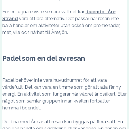
För en lugnare vistelse nära vattnet kan
boende i Åre
Strand
vara ett bra alternativ. Det passar när resan inte
bara handlar om aktiviteter, utan också om promenader,
mat, vila och närhet till Åresjön.
Padel som en del av resan
Padel behöver inte vara huvudnumret för att vara
värdefullt. Det kan vara en timme som gör att alla får ny
energi. En aktivitet som fungerar när vädret är osäkert. Eller
något som samlar gruppen innan kvällen fortsätter
hemma i boendet.
Det fina med Åre är att resan kan byggas på flera sätt. En
dag kan handla om skidåkning eller vandring. En annan om