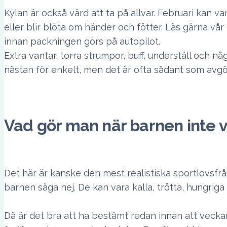
Kylan är också värd att ta på allvar. Februari kan vara 
eller blir blöta om händer och fötter. Läs gärna vå
innan packningen görs på autopilot.
Extra vantar, torra strumpor, buff, underställ och nå
nästan för enkelt, men det är ofta sådant som avgör
Vad gör man när barnen inte vi
Det här är kanske den mest realistiska sportlovsfråg
barnen säga nej. De kan vara kalla, trötta, hungrig
Då är det bra att ha bestämt redan innan att vecka