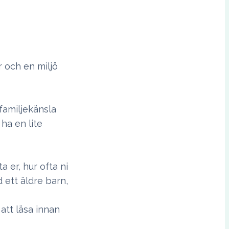
 och en miljö
familjekänsla
ha en lite
a er, hur ofta ni
 ett äldre barn,
att läsa innan