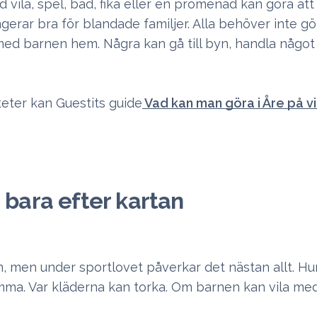
vila, spel, bad, fika eller en promenad kan göra att
ngerar bra för blandade familjer. Alla behöver inte 
med barnen hem. Några kan gå till byn, handla något 
teter kan Guestits guide
Vad kan man göra i Åre på v
 bara efter kartan
, men under sportlovet påverkar det nästan allt. Hu
emma. Var kläderna kan torka. Om barnen kan vila m