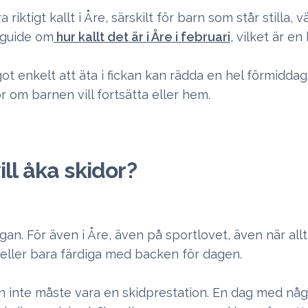
riktigt kallt i Åre, särskilt för barn som står stilla, v
r guide om
hur kallt det är i Åre i februari
, vilket är e
got enkelt att äta i fickan kan rädda en hel förmiddag
 om barnen vill fortsätta eller hem.
ll åka skidor?
an. För även i Åre, även på sportlovet, även när allt
a eller bara färdiga med backen för dagen.
n inte måste vara en skidprestation. En dag med någ