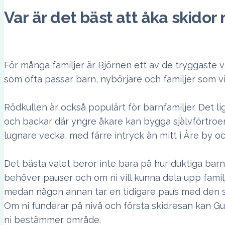
Var är det bäst att åka skidor
För många familjer är Björnen ett av de tryggaste 
som ofta passar barn, nybörjare och familjer som vi
Rödkullen är också populärt för barnfamiljer. Det l
och backar där yngre åkare kan bygga självförtroend
lugnare vecka, med färre intryck än mitt i Åre by 
Det bästa valet beror inte bara på hur duktiga barnen
behöver pauser och om ni vill kunna dela upp famil
medan någon annan tar en tidigare paus med den s
Om ni funderar på nivå och första skidresan kan Gue
ni bestämmer område.