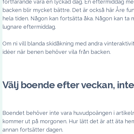
fortfarande vara en lyckad dag. En eftermiddag med 
backen blir mycket bättre. Det är också här Åre fu
hela tiden. Någon kan fortsätta åka. Någon kan ta 
lugnare eftermiddag.
Om ni vill blanda skidåkning med andra vinteraktivi
idéer när benen behöver vila från backen.
Välj boende efter veckan, inte
Boendet behöver inte vara huvudpoängen i artikeln
kommer ut på morgonen. Hur lätt det är att äta h
annan fortsätter dagen.