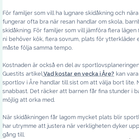
För familjer som vill ha lugnare skidåkning och när
fungerar ofta bra när resan handlar om skola, barn
skidåkning. För familjer som vill jämföra flera lägen
ni behöver kök, flera sovrum, plats för ytterkläder
måste följa samma tempo.
Kostnaden är också en del av sportlovsplaneringen. 
Guestits artikel
Vad kostar en vecka i Åre?
kan vara 
sportlov i Åre handlar till sist om att välja bort lite
snabbast. Det räcker att barnen får fina stunder i b
möjlig att orka med.
När skidåkningen får lagom mycket plats blir sportlov
har utrymme att justera när verkligheten dyker upp
gång till.